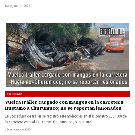
18 de junio de 2025
POLICIACA
Vuelca tráiler cargado con mangos en la carretera
Huetamo a Churumuco; no se reportan lesionados
La volcadura de tráiler se registró este miércoles en el kilómetro 188+000 de
la carretera estatal Huetamo–Churumuco, a la altura…
23 de mayo de 2025