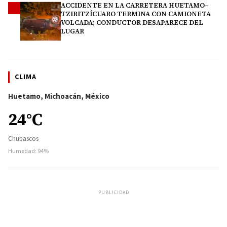
ACCIDENTE EN LA CARRETERA HUETAMO–
4
TZIRITZÍCUARO TERMINA CON CAMIONETA
VOLCADA; CONDUCTOR DESAPARECE DEL
LUGAR
CLIMA
Huetamo, Michoacán, México
24°C
Chubascos
Humedad: 94%
PUBLICIDAD