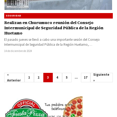
SEGURIDAD
Realizan en Churumuco reunión del Consejo
Intermunicipal de Seguridad Pública de la Región
Huetamo
El pasado jueves se llevó a cabo una importante sesión del Consejo
Intermunicipal de Seguridad Pública de la Región Huetamo,…
14 de diciembre de 2024
«
Siguiente
1
2
3
4
5
…
17
Anterior
»