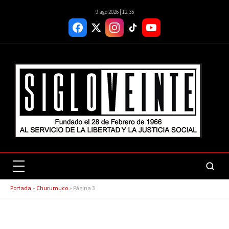
9 ago 2026 | 12:35
Portada
»
Churumuco
»
Página 3