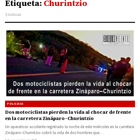
Etiqueta:
Churintzio
3 noticias
POLICIACA
Dos motociclistas pierden la vida al chocar de frente
en la carretera Zináparo–Churintzio
Un aparatoso accidente registrado la noche de este miércoles en la carretera
Zináparo–Churintzio cobró la vida de dos hombres que…