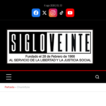
6 ago 2026 | 01:33
Portada
»
Churintzio