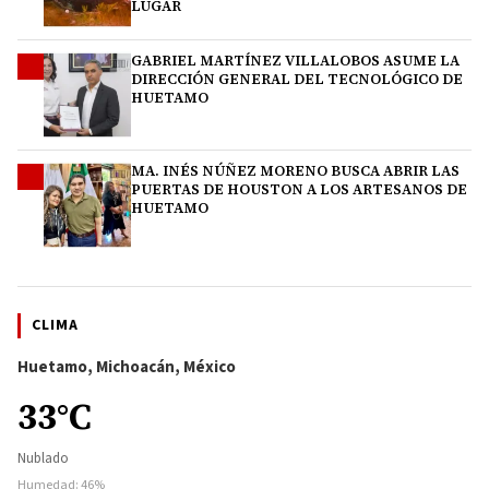
LUGAR
GABRIEL MARTÍNEZ VILLALOBOS ASUME LA
3
DIRECCIÓN GENERAL DEL TECNOLÓGICO DE
HUETAMO
MA. INÉS NÚÑEZ MORENO BUSCA ABRIR LAS
4
PUERTAS DE HOUSTON A LOS ARTESANOS DE
HUETAMO
CLIMA
Huetamo, Michoacán, México
33°C
Nublado
Humedad: 46%