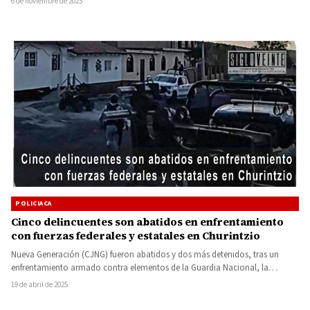
6 de noviembre de 2025
POLICIACA
Cinco delincuentes son abatidos en enfrentamiento
con fuerzas federales y estatales en Churintzio
Nueva Generación (CJNG) fueron abatidos y dos más detenidos, tras un
enfrentamiento armado contra elementos de la Guardia Nacional, la…
19 de abril de 2025