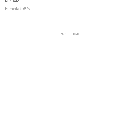
Nublado
Humedad: 63%
PUBLICIDAD