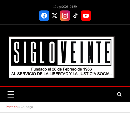
10 ago 2026 | 04:39
Portada
»
Chicago