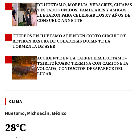
DE HUETAMO, MORELIA, VERACRUZ, CHIAPAS
2
Y ESTADOS UNIDOS, FAMILIARES Y AMIGOS
LLEGARON PARA CELEBRAR LOS XV AÑOS DE
CONSUELO ANNETTE
CUERPOS EN HUETAMO ATIENDEN CORTO CIRCUITO Y
3
RETIRAN BASURA DE COLADERAS DURANTE LA
TORMENTA DE AYER
ACCIDENTE EN LA CARRETERA HUETAMO–
4
TZIRITZÍCUARO TERMINA CON CAMIONETA
VOLCADA; CONDUCTOR DESAPARECE DEL
LUGAR
CLIMA
Huetamo, Michoacán, México
28°C