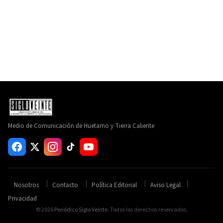
Medio de Comunicación de Huetamo y Tierra Caliente
Nosotros
Contacto
Política Editorial
Aviso Legal
Privacidad
© 2026
Periódico Siglo Veinte
. Todos los derechos reservados.