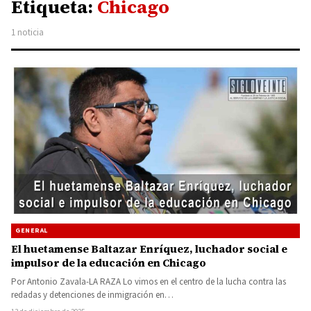
Etiqueta:
Chicago
1 noticia
GENERAL
El huetamense Baltazar Enríquez, luchador social e
impulsor de la educación en Chicago
Por Antonio Zavala-LA RAZA Lo vimos en el centro de la lucha contra las
redadas y detenciones de inmigración en…