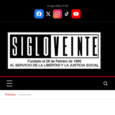
10 ago 2026 | 07:59
Portada
»
Chavinda