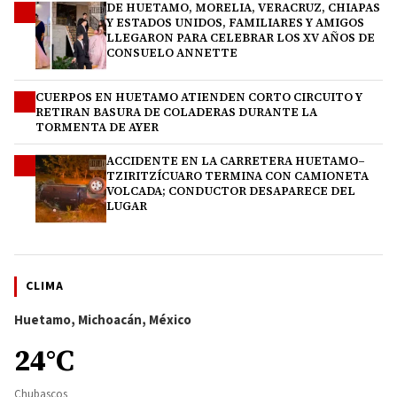
DE HUETAMO, MORELIA, VERACRUZ, CHIAPAS
2
Y ESTADOS UNIDOS, FAMILIARES Y AMIGOS
LLEGARON PARA CELEBRAR LOS XV AÑOS DE
CONSUELO ANNETTE
CUERPOS EN HUETAMO ATIENDEN CORTO CIRCUITO Y
3
RETIRAN BASURA DE COLADERAS DURANTE LA
TORMENTA DE AYER
ACCIDENTE EN LA CARRETERA HUETAMO–
4
TZIRITZÍCUARO TERMINA CON CAMIONETA
VOLCADA; CONDUCTOR DESAPARECE DEL
LUGAR
CLIMA
Huetamo, Michoacán, México
24°C
Chubascos