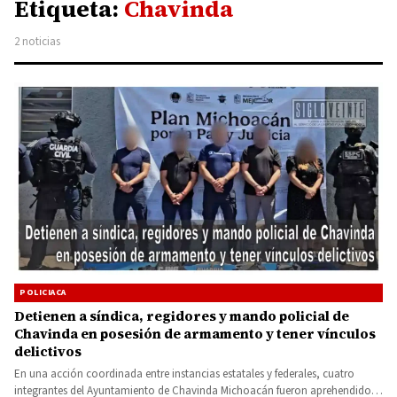
Etiqueta:
Chavinda
2 noticias
POLICIACA
Detienen a síndica, regidores y mando policial de
Chavinda en posesión de armamento y tener vínculos
delictivos
En una acción coordinada entre instancias estatales y federales, cuatro
integrantes del Ayuntamiento de Chavinda Michoacán fueron aprehendidos