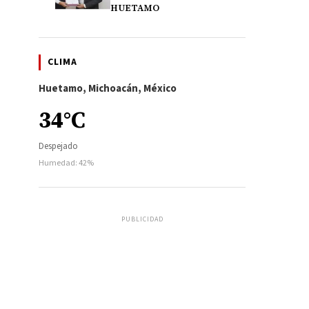
HUETAMO
CLIMA
Huetamo, Michoacán, México
34°C
Despejado
Humedad: 42%
PUBLICIDAD