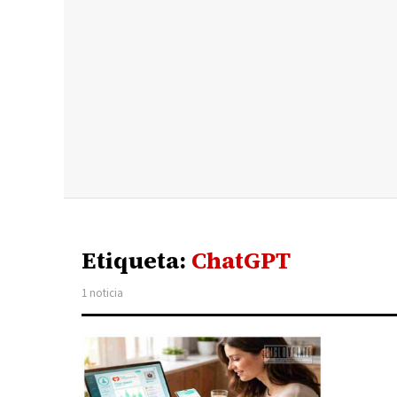
Etiqueta:
ChatGPT
1 noticia