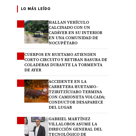
LO MÁS LEÍDO
HALLAN VEHÍCULO
1
CALCINADO CON UN
CADÁVER EN SU INTERIOR
EN UNA COMUNIDAD DE
NOCUPÉTARO
CUERPOS EN HUETAMO ATIENDEN
2
CORTO CIRCUITO Y RETIRAN BASURA DE
COLADERAS DURANTE LA TORMENTA
DE AYER
ACCIDENTE EN LA
3
CARRETERA HUETAMO–
TZIRITZÍCUARO TERMINA
CON CAMIONETA VOLCADA;
CONDUCTOR DESAPARECE
DEL LUGAR
GABRIEL MARTÍNEZ
4
VILLALOBOS ASUME LA
DIRECCIÓN GENERAL DEL
TECNOLÓGICO DE