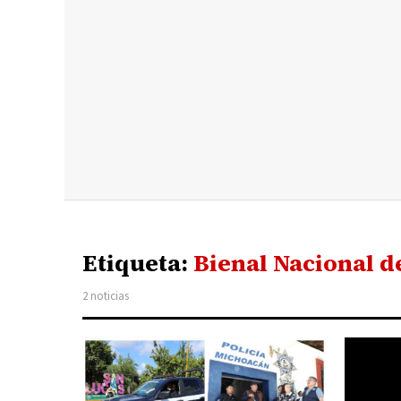
Etiqueta:
Bienal Nacional d
2 noticias