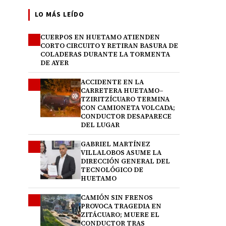
LO MÁS LEÍDO
CUERPOS EN HUETAMO ATIENDEN
1
CORTO CIRCUITO Y RETIRAN BASURA DE
COLADERAS DURANTE LA TORMENTA
DE AYER
ACCIDENTE EN LA
2
CARRETERA HUETAMO–
TZIRITZÍCUARO TERMINA
CON CAMIONETA VOLCADA;
CONDUCTOR DESAPARECE
DEL LUGAR
GABRIEL MARTÍNEZ
3
VILLALOBOS ASUME LA
DIRECCIÓN GENERAL DEL
TECNOLÓGICO DE
HUETAMO
CAMIÓN SIN FRENOS
4
PROVOCA TRAGEDIA EN
ZITÁCUARO; MUERE EL
CONDUCTOR TRAS