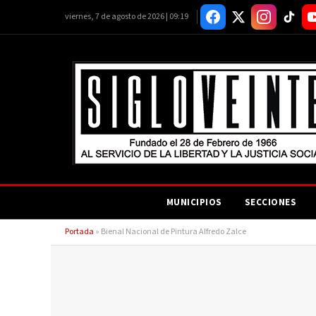
viernes, 7 de agosto de 2026 | 09:19
MUNICIPIOS
SECCIONES
Portada
»
Bienal Nacional de Pintura Alfredo Zalce