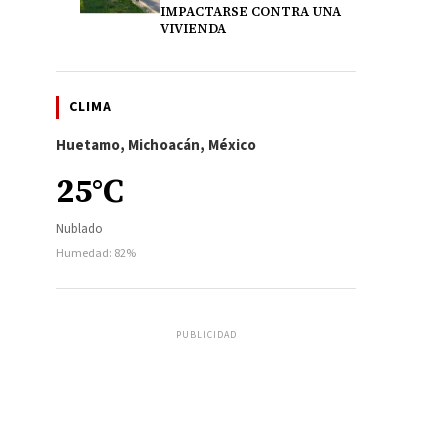
IMPACTARSE CONTRA UNA
VIVIENDA
CLIMA
Huetamo, Michoacán, México
25°C
Nublado
Humedad: 82%
PUBLICIDAD