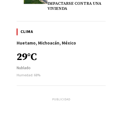
IMPACTARSE CONTRA UNA
VIVIENDA
CLIMA
Huetamo, Michoacán, México
29°C
Nublado
Humedad: 68%
PUBLICIDAD