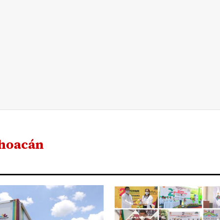
choacán