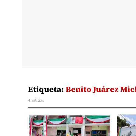
Etiqueta:
Benito Juárez Mi
4 noticias