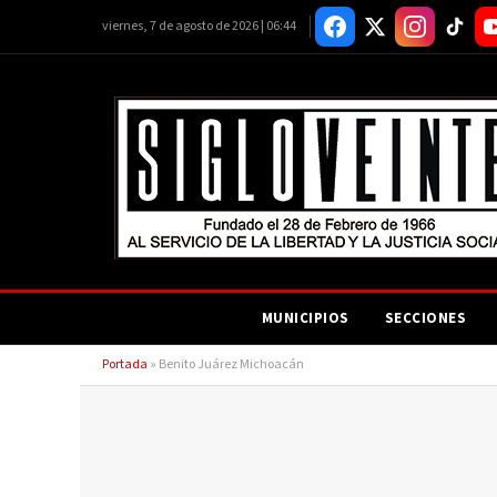
viernes, 7 de agosto de 2026 | 06:44
MUNICIPIOS
SECCIONES
Portada
»
Benito Juárez Michoacán