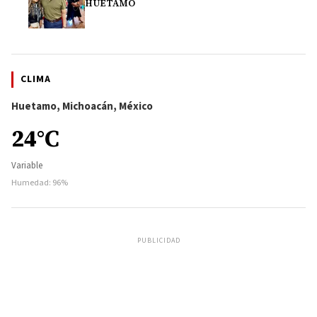
HUETAMO
CLIMA
Huetamo, Michoacán, México
24°C
Variable
Humedad: 96%
PUBLICIDAD