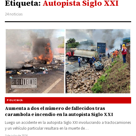
Etiqueta:
Autopista Siglo XXI
24 noticias
POLICIACA
Aumenta a dos el número de fallecidos tras
carambola e incendio en la autopista Siglo XXI
Luego un accidente en la autopista Siglo XXI involucrando a tractocamiones
y un vehículo particular resultara en la muerte de…
3 de julio de 2024