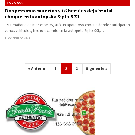
POLICIACA
Dos personas muertas y 16 heridos deja brutal
choque en la autopsita Siglo XXI
Esta mañana de martes se registró un aparatoso choque donde participaron
varios vehículos, hecho ocurrido en la autopista Siglo XXI,…
11 de abril de 2023
« Anterior
1
2
3
Siguiente »