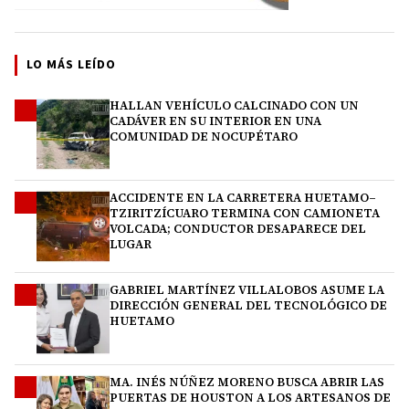
LO MÁS LEÍDO
HALLAN VEHÍCULO CALCINADO CON UN
1
CADÁVER EN SU INTERIOR EN UNA
COMUNIDAD DE NOCUPÉTARO
ACCIDENTE EN LA CARRETERA HUETAMO–
2
TZIRITZÍCUARO TERMINA CON CAMIONETA
VOLCADA; CONDUCTOR DESAPARECE DEL
LUGAR
GABRIEL MARTÍNEZ VILLALOBOS ASUME LA
3
DIRECCIÓN GENERAL DEL TECNOLÓGICO DE
HUETAMO
MA. INÉS NÚÑEZ MORENO BUSCA ABRIR LAS
4
PUERTAS DE HOUSTON A LOS ARTESANOS DE