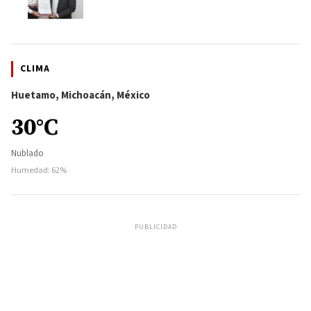
CLIMA
Huetamo, Michoacán, México
30°C
Nublado
Humedad: 62%
PUBLICIDAD