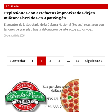
POLICIACA
Explosiones con artefactos improvisados dejan
militares heridos en Apatzingán
Elementos de la Secretaría de la Defensa Nacional (Sedena) resultaron con
lesiones de gravedad tras la detonación de artefactos explosivos…
20 de abril de 2026
« Anterior
1
2
3
4
…
15
Siguiente »