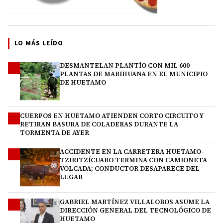
LO MÁS LEÍDO
DESMANTELAN PLANTÍO CON MIL 600
1
PLANTAS DE MARIHUANA EN EL MUNICIPIO
DE HUETAMO
CUERPOS EN HUETAMO ATIENDEN CORTO CIRCUITO Y
2
RETIRAN BASURA DE COLADERAS DURANTE LA
TORMENTA DE AYER
ACCIDENTE EN LA CARRETERA HUETAMO–
3
TZIRITZÍCUARO TERMINA CON CAMIONETA
VOLCADA; CONDUCTOR DESAPARECE DEL
LUGAR
GABRIEL MARTÍNEZ VILLALOBOS ASUME LA
4
DIRECCIÓN GENERAL DEL TECNOLÓGICO DE
HUETAMO