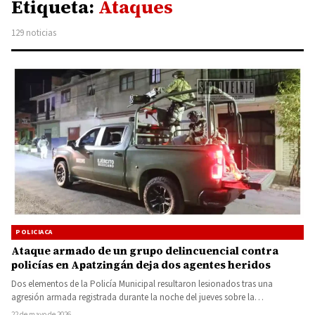
Etiqueta:
Ataques
129 noticias
POLICIACA
Ataque armado de un grupo delincuencial contra
policías en Apatzingán deja dos agentes heridos
Dos elementos de la Policía Municipal resultaron lesionados tras una
agresión armada registrada durante la noche del jueves sobre la…
22 de mayo de 2026