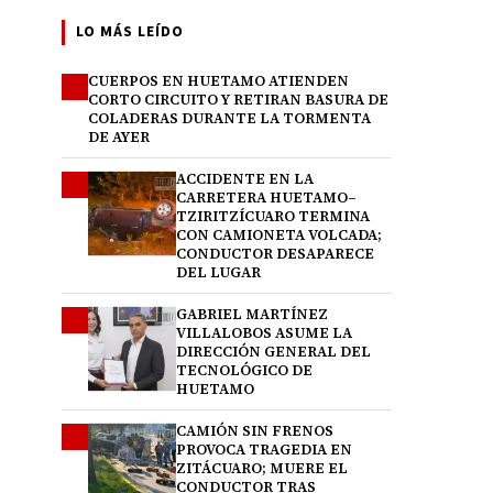
LO MÁS LEÍDO
CUERPOS EN HUETAMO ATIENDEN
1
CORTO CIRCUITO Y RETIRAN BASURA DE
COLADERAS DURANTE LA TORMENTA
DE AYER
ACCIDENTE EN LA
2
CARRETERA HUETAMO–
TZIRITZÍCUARO TERMINA
CON CAMIONETA VOLCADA;
CONDUCTOR DESAPARECE
DEL LUGAR
GABRIEL MARTÍNEZ
3
VILLALOBOS ASUME LA
DIRECCIÓN GENERAL DEL
TECNOLÓGICO DE
HUETAMO
CAMIÓN SIN FRENOS
4
PROVOCA TRAGEDIA EN
ZITÁCUARO; MUERE EL
CONDUCTOR TRAS