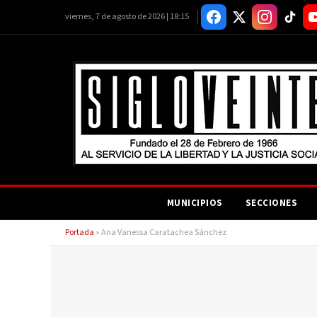
viernes, 7 de agosto de 2026 | 18:15
MUNICIPIOS
SECCIONES
Portada
»
Ana Vanessa Caratachea Sánchez