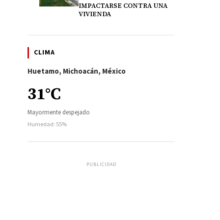
IMPACTARSE CONTRA UNA
VIVIENDA
CLIMA
Huetamo, Michoacán, México
31°C
Mayormente despejado
Humedad: 55%
PUBLICIDAD