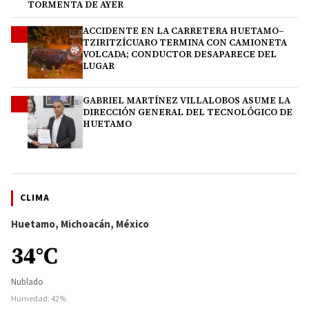
TORMENTA DE AYER
ACCIDENTE EN LA CARRETERA HUETAMO–
3
TZIRITZÍCUARO TERMINA CON CAMIONETA
VOLCADA; CONDUCTOR DESAPARECE DEL
LUGAR
GABRIEL MARTÍNEZ VILLALOBOS ASUME LA
4
DIRECCIÓN GENERAL DEL TECNOLÓGICO DE
HUETAMO
CLIMA
Huetamo, Michoacán, México
34°C
Nublado
Humedad: 42%