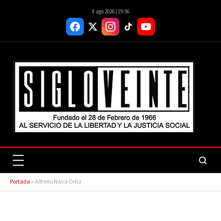
8 ago 2026 | 19:56
Portada
»
Alfredo Nava Ortiz