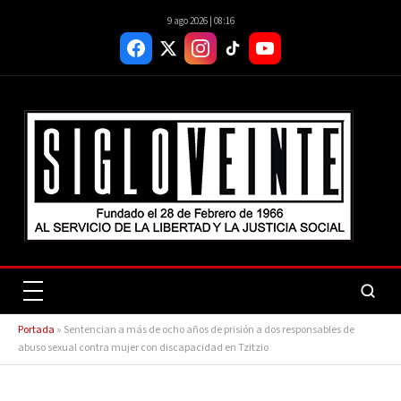
9 ago 2026 | 08:16
Portada
»
Sentencian a más de ocho años de prisión a dos responsables de
abuso sexual contra mujer con discapacidad en Tzitzio