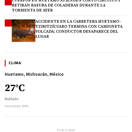
CUERPOS EN HUETAMO ATIENDEN CORTO CIRCUITO Y
3
RETIRAN BASURA DE COLADERAS DURANTE LA
TORMENTA DE AYER
ACCIDENTE EN LA CARRETERA HUETAMO–
4
TZIRITZÍCUARO TERMINA CON CAMIONETA
VOLCADA; CONDUCTOR DESAPARECE DEL
LUGAR
CLIMA
Huetamo, Michoacán, México
27°C
Nublado
Humedad: 66%
PUBLICIDAD