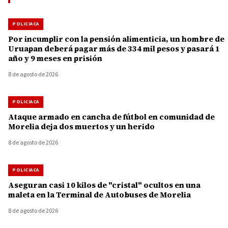
POLICIACA
Por incumplir con la pensión alimenticia, un hombre de
Uruapan deberá pagar más de 334 mil pesos y pasará 1
año y 9 meses en prisión
8 de agosto de 2026
POLICIACA
Ataque armado en cancha de fútbol en comunidad de
Morelia deja dos muertos y un herido
8 de agosto de 2026
POLICIACA
Aseguran casi 10 kilos de "cristal" ocultos en una
maleta en la Terminal de Autobuses de Morelia
8 de agosto de 2026