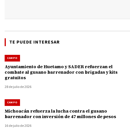
TE PUEDE INTERESAR
CAMPO
Ayuntamiento de Huetamo y SADER refuerzan el
combate al gusano barrenador con brigadas y kits
gratuitos
28 de julio de 2026
CAMPO
Michoacán refuerza la lucha contra el gusano
barrenador con inversión de 47 millones de pesos
16 de julio de 2026