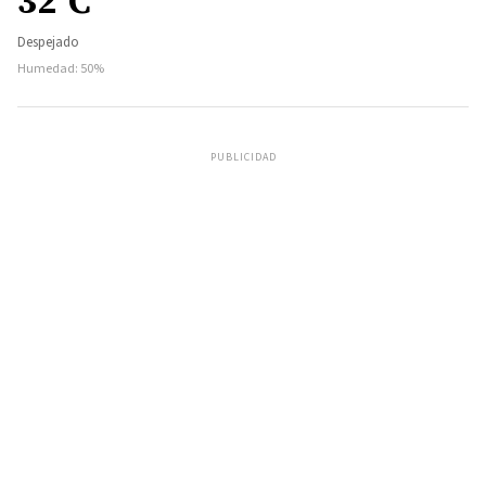
32°C
Despejado
Humedad: 50%
PUBLICIDAD