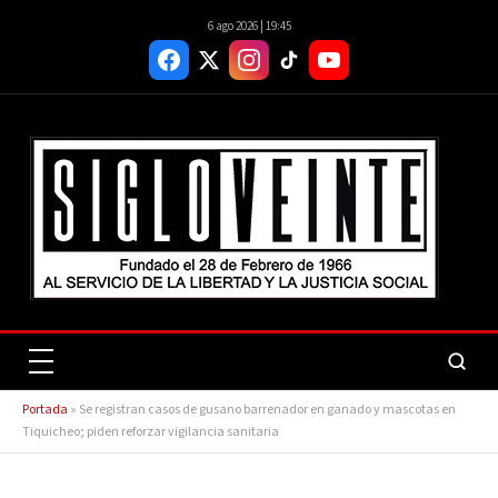
6 ago 2026 | 19:45
Portada
»
Se registran casos de gusano barrenador en ganado y mascotas en
Tiquicheo; piden reforzar vigilancia sanitaria