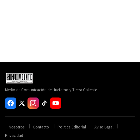
Medio de Comunicación de Huetamo y Tierra Caliente
Nosotros
Contacto
Política Editorial
Aviso Legal
Privacidad