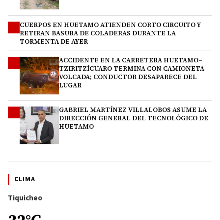
CUERPOS EN HUETAMO ATIENDEN CORTO CIRCUITO Y
2
RETIRAN BASURA DE COLADERAS DURANTE LA
TORMENTA DE AYER
ACCIDENTE EN LA CARRETERA HUETAMO–
3
TZIRITZÍCUARO TERMINA CON CAMIONETA
VOLCADA; CONDUCTOR DESAPARECE DEL
LUGAR
GABRIEL MARTÍNEZ VILLALOBOS ASUME LA
4
DIRECCIÓN GENERAL DEL TECNOLÓGICO DE
HUETAMO
CLIMA
Tiquicheo