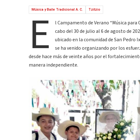
E
Música y Baile Tradicional A. C.
Tzitzio
l Campamento de Verano “Música para Gu
cabo del 30 de julio al 6 de agosto de 20
ubicado en la comunidad de San Pedro 
se ha venido organizando por los esfuerzo
desde hace más de veinte años por el fortalecimiento 
manera independiente.