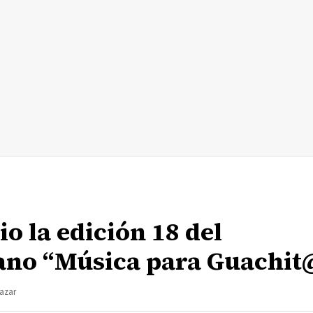
io la edición 18 del
no “Música para Guachit
lazar