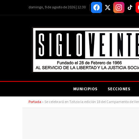
domingo, 9 de agosto de 2026 | 12:30
MUNICIPIOS
SECCIONES
Portada
»
Se celebrará en Tzitzio la edición 18 del Campamento de 