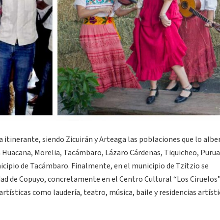
tinerante, siendo Zicuirán y Arteaga las poblaciones que lo alb
a Huacana, Morelia, Tacámbaro, Lázaro Cárdenas, Tiquicheo, Purua
nicipio de Tacámbaro. Finalmente, en el municipio de Tzitzio se
 de Copuyo, concretamente en el Centro Cultural “Los Ciruelos”
rtísticas como laudería, teatro, música, baile y residencias artíst