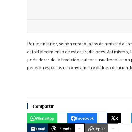
Por lo anterior, se han creado lazos de amistad a tra
al fortalecimiento de estas tradiciones. Así mismo, 
portadores de la tradición, quienes usualmente son
generan espacios de convivencia y diálogo de acuerd
Compartir
WhatsApp
Facebook
X
Email
Threads
Copiar