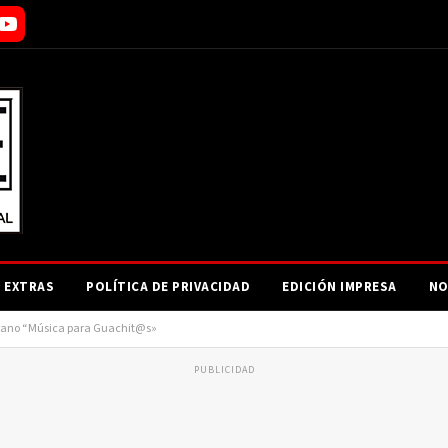
EXTRAS
POLÍTICA DE PRIVACIDAD
EDICIÓN IMPRESA
NO
Verano “Música para Guachit@s»
PUBLICIDAD