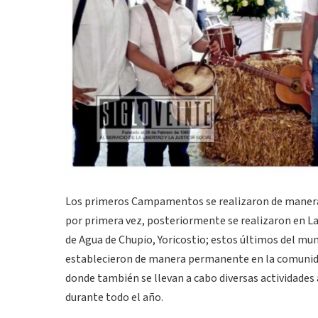
Los primeros Campamentos se realizaron de manera i
por primera vez, posteriormente se realizaron en L
de Agua de Chupio, Yoricostio; estos últimos del mu
establecieron de manera permanente en la comunidad
donde también se llevan a cabo diversas actividades a
durante todo el año.