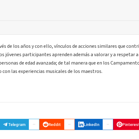
vés de los años y con ello, vínculos de acciones similares que cont
los jóvenes participantes aprenden además a valorar y a respetar a
 personas de edad avanzada; de tal manera que en los Campamento
o con las experiencias musicales de los maestros.
Telegram
Reddit
LinkedIn
Pinteres