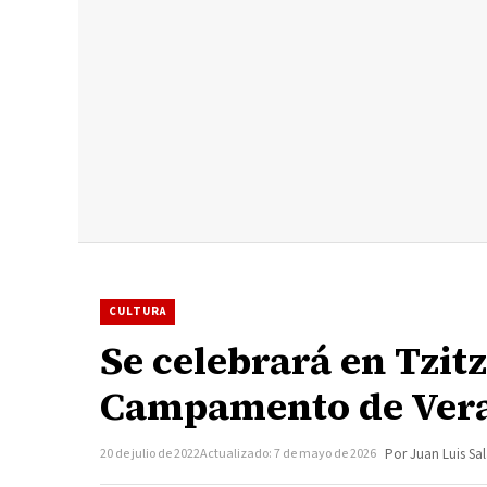
CULTURA
Se celebrará en Tzitz
Campamento de Vera
20 de julio de 2022
Actualizado: 7 de mayo de 2026
Por Juan Luis Sa