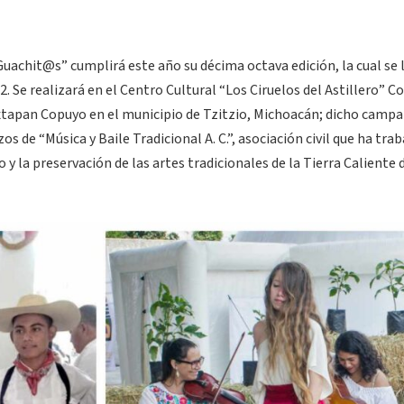
achit@s” cumplirá este año su décima octava edición, la cual se l
22. Se realizará en el Centro Cultural “Los Ciruelos del Astillero” C
Ixtapan Copuyo en el municipio de Tzitzio, Michoacán; dicho cam
s de “Música y Baile Tradicional A. C.”, asociación civil que ha tra
y la preservación de las artes tradicionales de la Tierra Caliente 