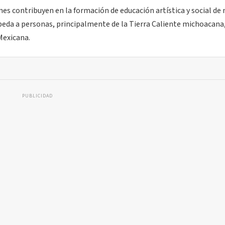
es contribuyen en la formación de educación artística y social de 
eda a personas, principalmente de la Tierra Caliente michoacana,
Mexicana.
PUBLICIDAD