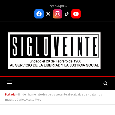
9 ago 2026 | 08:07
Portada
»
Rinden homenaje de cuerpo presente al exalcalde de Huetamo y
maestro Carlos Acosta Mora