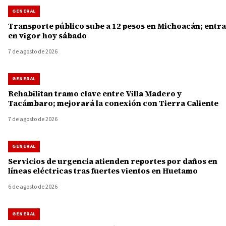
GENERAL
Transporte público sube a 12 pesos en Michoacán; entra
en vigor hoy sábado
7 de agosto de 2026
GENERAL
Rehabilitan tramo clave entre Villa Madero y
Tacámbaro; mejorará la conexión con Tierra Caliente
7 de agosto de 2026
GENERAL
Servicios de urgencia atienden reportes por daños en
líneas eléctricas tras fuertes vientos en Huetamo
6 de agosto de 2026
GENERAL