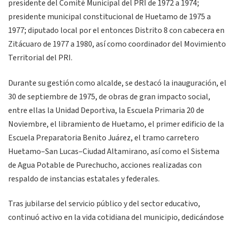
presidente del Comité Municipal del PRI de 1972 a 1974;
presidente municipal constitucional de Huetamo de 1975 a
1977; diputado local por el entonces Distrito 8 con cabecera en
Zitácuaro de 1977 a 1980, así como coordinador del Movimiento
Territorial del PRI.
Durante su gestión como alcalde, se destacó la inauguración, el
30 de septiembre de 1975, de obras de gran impacto social,
entre ellas la Unidad Deportiva, la Escuela Primaria 20 de
Noviembre, el libramiento de Huetamo, el primer edificio de la
Escuela Preparatoria Benito Juárez, el tramo carretero
Huetamo–San Lucas–Ciudad Altamirano, así como el Sistema
de Agua Potable de Purechucho, acciones realizadas con
respaldo de instancias estatales y federales.
Tras jubilarse del servicio público y del sector educativo,
continuó activo en la vida cotidiana del municipio, dedicándose