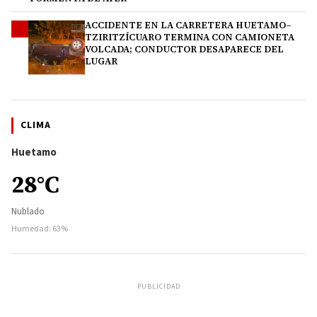
ACCIDENTE EN LA CARRETERA HUETAMO–
4
TZIRITZÍCUARO TERMINA CON CAMIONETA
VOLCADA; CONDUCTOR DESAPARECE DEL
LUGAR
CLIMA
Huetamo
28°C
Nublado
Humedad: 63%
PUBLICIDAD