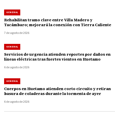
GENERAL
Rehabilitan tramo clave entre Villa Madero y
Tacámbaro; mejorará la conexión con Tierra Caliente
7 de agosto de 2026
GENERAL
Servicios de urgencia atienden reportes por daños en
líneas eléctricas tras fuertes vientos en Huetamo
6 de agosto de 2026
GENERAL
Cuerpos en Huetamo atienden corto circuito y retiran
basura de coladeras durante la tormenta de ayer
6 de agosto de 2026