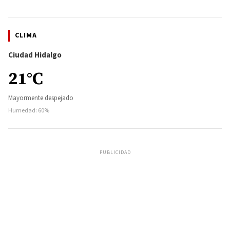
CLIMA
Ciudad Hidalgo
21°C
Mayormente despejado
Humedad: 60%
PUBLICIDAD