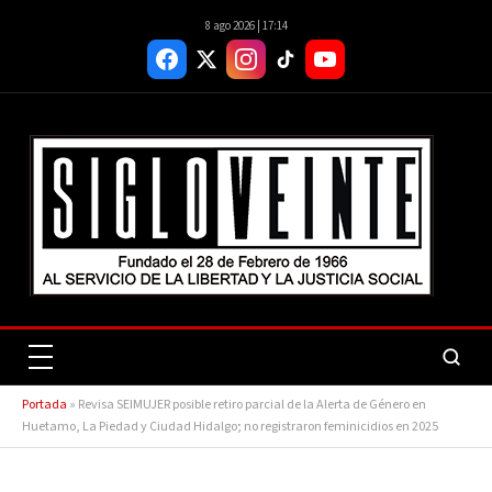
8 ago 2026 | 17:14
Portada
»
Revisa SEIMUJER posible retiro parcial de la Alerta de Género en
Huetamo, La Piedad y Ciudad Hidalgo; no registraron feminicidios en 2025