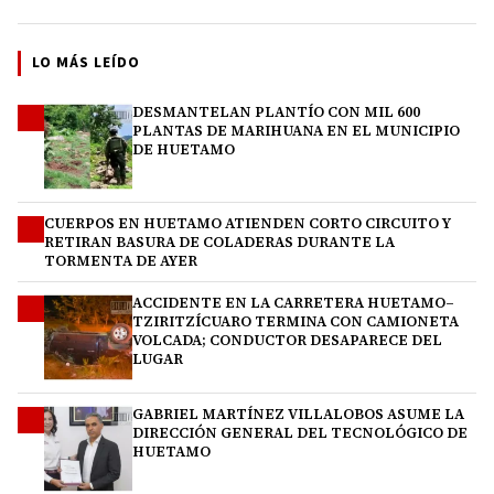
LO MÁS LEÍDO
DESMANTELAN PLANTÍO CON MIL 600
1
PLANTAS DE MARIHUANA EN EL MUNICIPIO
DE HUETAMO
CUERPOS EN HUETAMO ATIENDEN CORTO CIRCUITO Y
2
RETIRAN BASURA DE COLADERAS DURANTE LA
TORMENTA DE AYER
ACCIDENTE EN LA CARRETERA HUETAMO–
3
TZIRITZÍCUARO TERMINA CON CAMIONETA
VOLCADA; CONDUCTOR DESAPARECE DEL
LUGAR
GABRIEL MARTÍNEZ VILLALOBOS ASUME LA
4
DIRECCIÓN GENERAL DEL TECNOLÓGICO DE
HUETAMO