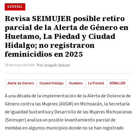
GENERAL
Revisa SEIMUJER posible retiro
parcial de la Alerta de Género en
Huetamo, La Piedad y Ciudad
Hidalgo; no registraron
feminicidios en 2025
18 de mayo de 2026
Por Joaquín Salazar
Alerta de Género
Ciudad Hidalgo
Huetamo
La Piedad
SEIMUJER
A una década de la implementación de la Alerta de Violencia de
Género contra las Mujeres (AVGM) en Michoacán, la Secretaría
de Igualdad Sustantiva y Desarrollo de las Mujeres Michoacanas
(Seimujer) analiza un posible levantamiento parcial de
medidas en algunos municipios donde no se han registrado