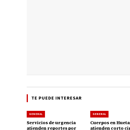
TE PUEDE INTERESAR
GENERAL
GENERAL
Servicios de urgencia
Cuerpos en Huet
atienden reportes por
atienden corto ci