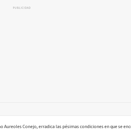
PUBLICIDAD
o Aureoles Conejo, erradica las pésimas condiciones en que se en