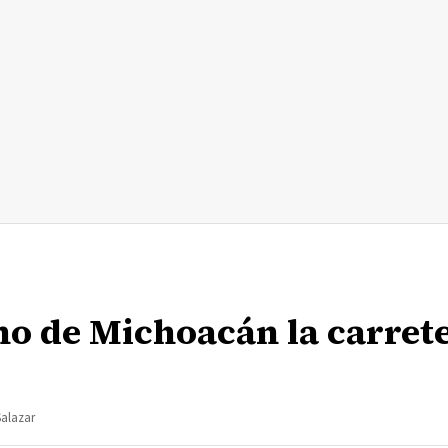
no de Michoacán la carret
Salazar