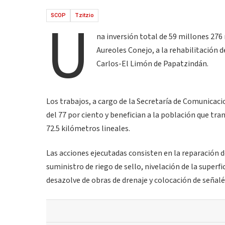
U
SCOP
Tzitzio
na inversión total de 59 millones 276
Aureoles Conejo, a la rehabilitación
Carlos-El Limón de Papatzindán.
Los trabajos, a cargo de la Secretaría de Comunicaci
del 77 por ciento y benefician a la población que tra
72.5 kilómetros lineales.
Las acciones ejecutadas consisten en la reparación 
suministro de riego de sello, nivelación de la superfi
desazolve de obras de drenaje y colocación de señalét