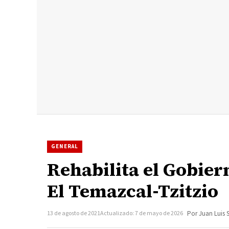
GENERAL
Rehabilita el Gobier
El Temazcal-Tzitzio
13 de agosto de 2021
Actualizado: 7 de mayo de 2026
Por Juan Luis 