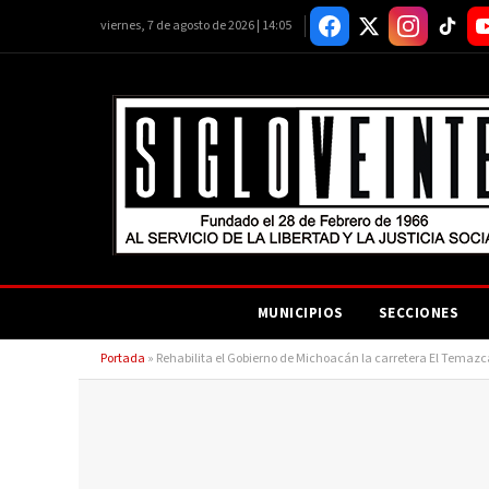
viernes, 7 de agosto de 2026 | 14:05
MUNICIPIOS
SECCIONES
Portada
»
Rehabilita el Gobierno de Michoacán la carretera El Temazca