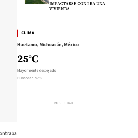
IMPACTARSE CONTRA UNA
VIVIENDA
CLIMA
Huetamo, Michoacán, México
25°C
Mayormente despejado
Humedad: 92%
PUBLICIDAD
contraba