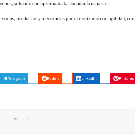
echos, solución que apremiaba la ciudadanía usuaria.
personas, productos y mercancías podrá realizarse con agilidad, co
Telegram
Reddit
LinkedIn
Pinteres
PUBLICIDAD