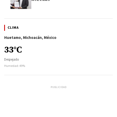
CLIMA
Huetamo, Michoacán, México
33°C
Despejado
Humedad: 49%
PUBLICIDAD