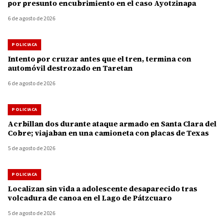
por presunto encubrimiento en el caso Ayotzinapa
6 de agosto de 2026
POLICIACA
Intento por cruzar antes que el tren, termina con
automóvil destrozado en Taretan
6 de agosto de 2026
POLICIACA
Acrbillan dos durante ataque armado en Santa Clara del
Cobre; viajaban en una camioneta con placas de Texas
5 de agosto de 2026
POLICIACA
Localizan sin vida a adolescente desaparecido tras
volcadura de canoa en el Lago de Pátzcuaro
5 de agosto de 2026