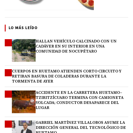
LO MÁS LEÍDO
HALLAN VEHÍCULO CALCINADO CON UN
1
CADÁVER EN SU INTERIOR EN UNA
COMUNIDAD DE NOCUPÉTARO
CUERPOS EN HUETAMO ATIENDEN CORTO CIRCUITO Y
2
RETIRAN BASURA DE COLADERAS DURANTE LA
TORMENTA DE AYER
ACCIDENTE EN LA CARRETERA HUETAMO–
3
TZIRITZÍCUARO TERMINA CON CAMIONETA
VOLCADA; CONDUCTOR DESAPARECE DEL
LUGAR
GABRIEL MARTÍNEZ VILLALOBOS ASUME LA
4
DIRECCIÓN GENERAL DEL TECNOLÓGICO DE
HUETAMO