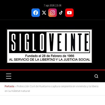
7 ago 2026 | 21:08
Portada
»
Protección Civil de Huetamo captura serpiente en vivienda y la libera
en su hábitat natural