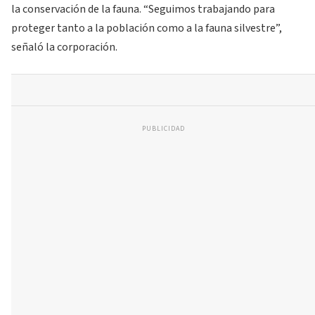
la conservación de la fauna. “Seguimos trabajando para
proteger tanto a la población como a la fauna silvestre”,
señaló la corporación.
PUBLICIDAD