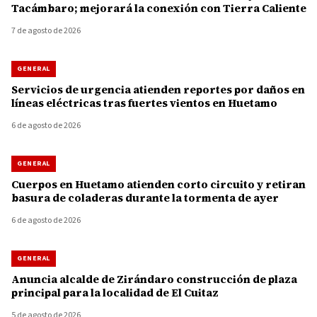
Tacámbaro; mejorará la conexión con Tierra Caliente
7 de agosto de 2026
GENERAL
Servicios de urgencia atienden reportes por daños en
líneas eléctricas tras fuertes vientos en Huetamo
6 de agosto de 2026
GENERAL
Cuerpos en Huetamo atienden corto circuito y retiran
basura de coladeras durante la tormenta de ayer
6 de agosto de 2026
GENERAL
Anuncia alcalde de Zirándaro construcción de plaza
principal para la localidad de El Cuitaz
5 de agosto de 2026