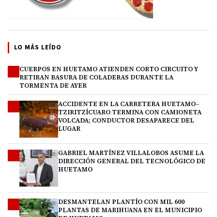
LO MÁS LEÍDO
CUERPOS EN HUETAMO ATIENDEN CORTO CIRCUITO Y
1
RETIRAN BASURA DE COLADERAS DURANTE LA
TORMENTA DE AYER
ACCIDENTE EN LA CARRETERA HUETAMO–
2
TZIRITZÍCUARO TERMINA CON CAMIONETA
VOLCADA; CONDUCTOR DESAPARECE DEL
LUGAR
GABRIEL MARTÍNEZ VILLALOBOS ASUME LA
3
DIRECCIÓN GENERAL DEL TECNOLÓGICO DE
HUETAMO
DESMANTELAN PLANTÍO CON MIL 600
4
PLANTAS DE MARIHUANA EN EL MUNICIPIO