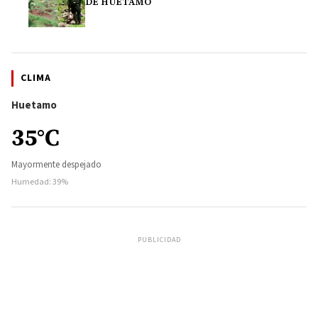
DE HUETAMO
CLIMA
Huetamo
35°C
Mayormente despejado
Humedad: 39%
PUBLICIDAD