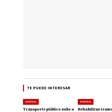
TE PUEDE INTERESAR
GENERAL
GENERAL
Transporte público sube a
Rehabilitan tramo