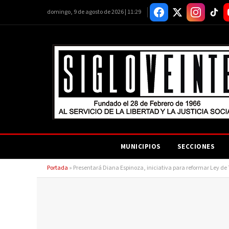
domingo, 9 de agosto de 2026 | 11:29
MUNICIPIOS
SECCIONES
Portada
»
Presentará Diana Espinoza, iniciativa para reformar Ley d