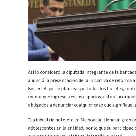
Así lo consideró la diputada integrante de la bancad
anunció la presentación de la iniciativa de reforma a
Bis, en el que se plantea que todos los hoteles, mote
menor que ingrese a estos espacios, estará acompaña
obligados a denunciar cualquier caso que signifique l
“La industria hotelera en Michoacán tiene un gran po
adolescentes en la entidad, por lo que su participa