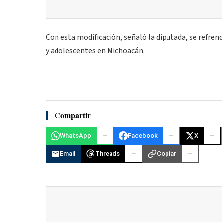
Con esta modificación, señaló la diputada, se refrend
y adolescentes en Michoacán.
Compartir
WhatsApp
Facebook
X
Email
Threads
Copiar