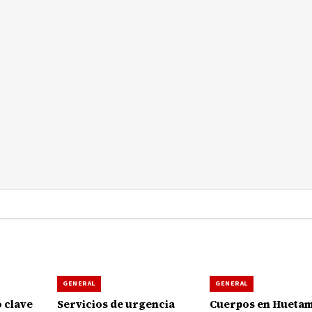
GENERAL
GENERAL
 clave
Servicios de urgencia
Cuerpos en Hueta