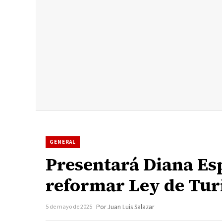
GENERAL
Presentará Diana Esp
reformar Ley de Tu
5 de mayo de 2025
Por Juan Luis Salazar