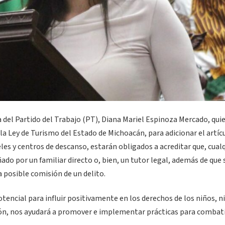
a del Partido del Trabajo (PT), Diana Mariel Espinoza Mercado, qui
 la Ley de Turismo del Estado de Michoacán, para adicionar el artíc
les y centros de descanso, estarán obligados a acreditar que, cual
do por un familiar directo o, bien, un tutor legal, además de que 
a posible comisión de un delito.
tencial para influir positivamente en los derechos de los niños, n
ción, nos ayudará a promover e implementar prácticas para combati