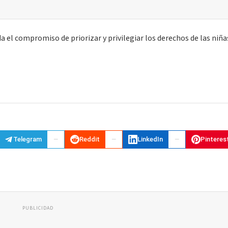
a el compromiso de priorizar y privilegiar los derechos de las niña
Telegram
Reddit
LinkedIn
Pinteres
PUBLICIDAD