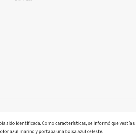
PUBLICIDAD
bía sido identificada. Como características, se informó que vestía 
olor azul marino y portaba una bolsa azul celeste.