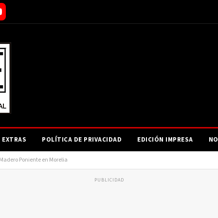
EXTRAS
POLÍTICA DE PRIVACIDAD
EDICIÓN IMPRESA
NO
 Madero Poniente en Morelia
PUBLICIDAD