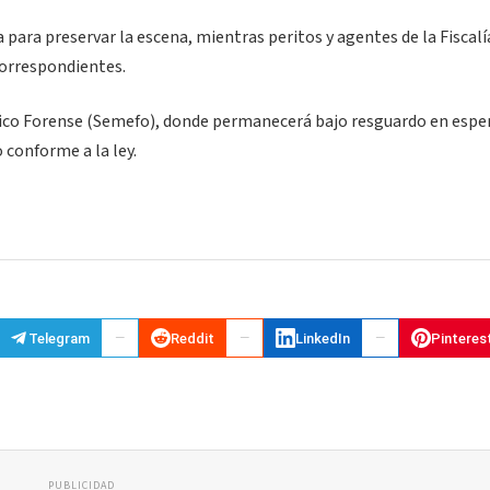
para preservar la escena, mientras peritos y agentes de la Fiscalí
correspondientes.
édico Forense (Semefo), donde permanecerá bajo resguardo en espe
 conforme a la ley.
Telegram
Reddit
LinkedIn
Pinteres
PUBLICIDAD