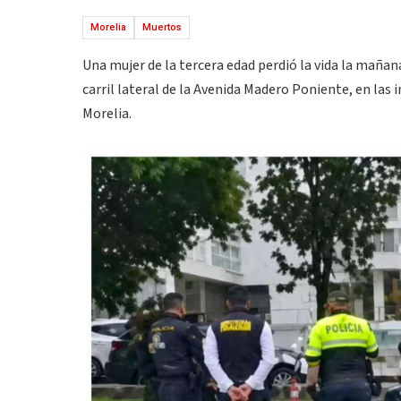
Morelia
Muertos
Una mujer de la tercera edad perdió la vida la maña
carril lateral de la Avenida Madero Poniente, en las
Morelia.