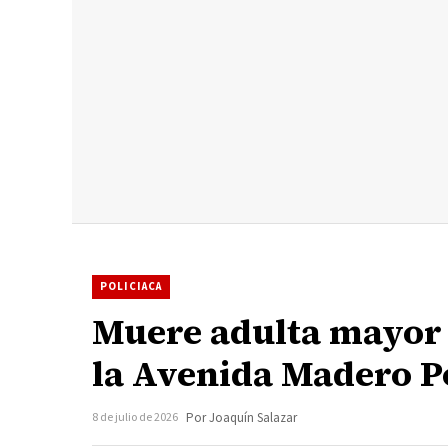
POLICIACA
Muere adulta mayor t
la Avenida Madero P
8 de julio de 2026
Por Joaquín Salazar