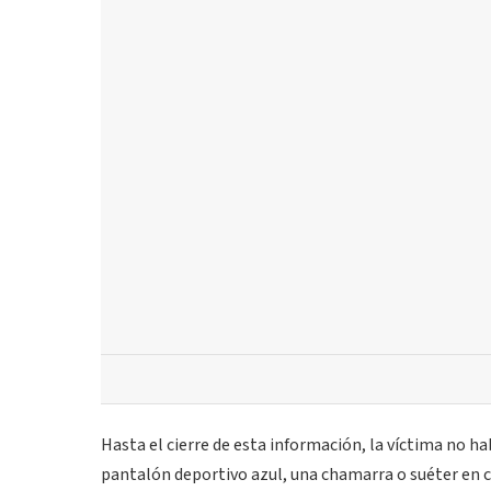
Hasta el cierre de esta información, la víctima no ha
pantalón deportivo azul, una chamarra o suéter en c