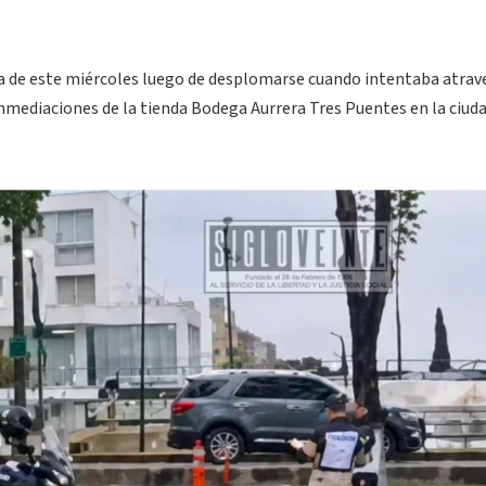
na de este miércoles luego de desplomarse cuando intentaba atrave
 inmediaciones de la tienda Bodega Aurrera Tres Puentes en la ciud