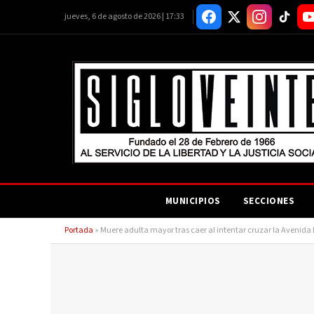
jueves, 6 de agosto de 2026 | 17:33
MUNICIPIOS
SECCIONES
Portada
»
Muere adulta mayor tras caer al intentar cruzar la Avenida