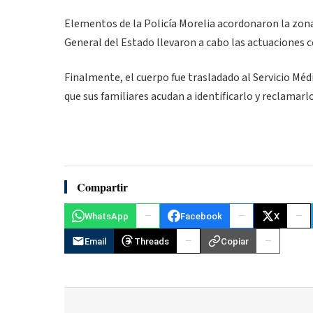
Elementos de la Policía Morelia acordonaron la zona 
General del Estado llevaron a cabo las actuaciones 
Finalmente, el cuerpo fue trasladado al Servicio M
que sus familiares acudan a identificarlo y reclamarlo
Compartir
WhatsApp
Facebook
X
Email
Threads
Copiar