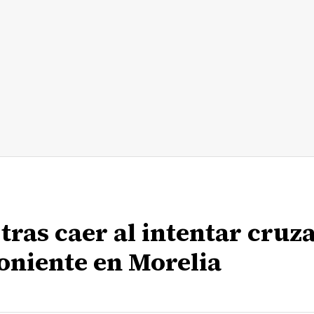
ras caer al intentar cruz
oniente en Morelia