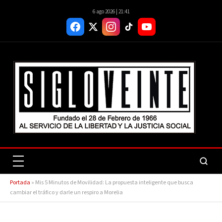
6 ago 2026 | 21:41
Portada
»
Mis 5 Minutos de Movilidad: La propuesta inteligente que busca
cambiar el tráfico y darle un respiro a Morelia