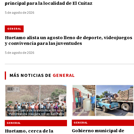
principal para la localidad de El Cuitaz
5 de agosto de 2026
GENERAL
Huetamo alista un agosto lleno de deporte, videojuegos
y convivencia para las juventudes
5 de agosto de 2026
MÁS NOTICIAS DE
GENERAL
GENERAL
GENERAL
Gobierno municipal de
Huetamo, cerca de la