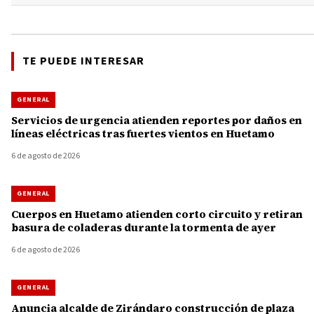
TE PUEDE INTERESAR
GENERAL
Servicios de urgencia atienden reportes por daños en
líneas eléctricas tras fuertes vientos en Huetamo
6 de agosto de 2026
GENERAL
Cuerpos en Huetamo atienden corto circuito y retiran
basura de coladeras durante la tormenta de ayer
6 de agosto de 2026
GENERAL
Anuncia alcalde de Zirándaro construcción de plaza