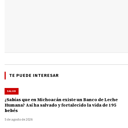
TE PUEDE INTERESAR
SALUD
¿Sabías que en Michoacán existe un Banco de Leche
Humana? Así ha salvado y fortalecido la vida de 195
bebés
5 de agosto de 2026