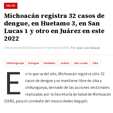
SALUD
Michoacán registra 32 casos de
dengue, en Huetamo 3, en San
Lucas 1 y otro en Juárez en este
2022
2 de mayo de 2022
Actualizado: 7 de mayo de 2026
Por Juan Luis Salazar
E
Chikungunya
Dengue
Huetamo
Juárez
San Lucas
Zika
n lo que va del año, Michoacán registra sólo 32
casos de dengue y se mantiene libre de zika y
chikungunya, derivado de las acciones vectoriales
realizadas por la Secretaría de Salud de Michoacán
(SSM), para el combate del mosco Aedes Aegypti.