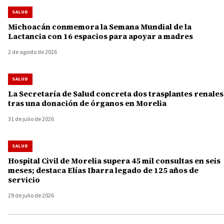
SALUD
Michoacán conmemora la Semana Mundial de la
Lactancia con 16 espacios para apoyar a madres
2 de agosto de 2026
SALUD
La Secretaría de Salud concreta dos trasplantes renales
tras una donación de órganos en Morelia
31 de julio de 2026
SALUD
Hospital Civil de Morelia supera 45 mil consultas en seis
meses; destaca Elías Ibarra legado de 125 años de
servicio
29 de julio de 2026