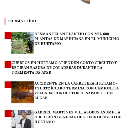
LO MÁS LEÍDO
DESMANTELAN PLANTÍO CON MIL 600
1
PLANTAS DE MARIHUANA EN EL MUNICIPIO
DE HUETAMO
CUERPOS EN HUETAMO ATIENDEN CORTO CIRCUITO Y
2
RETIRAN BASURA DE COLADERAS DURANTE LA
TORMENTA DE AYER
ACCIDENTE EN LA CARRETERA HUETAMO–
3
TZIRITZÍCUARO TERMINA CON CAMIONETA
VOLCADA; CONDUCTOR DESAPARECE DEL
LUGAR
GABRIEL MARTÍNEZ VILLALOBOS ASUME LA
4
DIRECCIÓN GENERAL DEL TECNOLÓGICO DE
HUETAMO