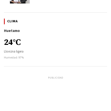
CLIMA
Huetamo
24°C
Llovizna ligera
Humedad: 97%
PUBLICIDAD