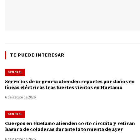
TE PUEDE INTERESAR
GENERAL
Servicios de urgencia atienden reportes por daños en
líneas eléctricas tras fuertes vientos en Huetamo
6 de agosto de 2026
GENERAL
Cuerpos en Huetamo atienden corto circuito y retiran
basura de coladeras durante la tormenta de ayer
6 de agosto de 2026