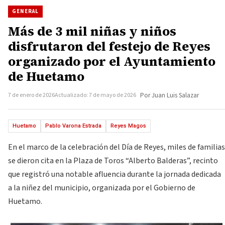
GENERAL
Más de 3 mil niñas y niños
disfrutaron del festejo de Reyes
organizado por el Ayuntamiento
de Huetamo
7 de enero de 2026
Actualizado: 7 de mayo de 2026
Por Juan Luis Salazar
Huetamo
Pablo Varona Estrada
Reyes Magos
En el marco de la celebración del Día de Reyes, miles de familias
se dieron cita en la Plaza de Toros “Alberto Balderas”, recinto
que registró una notable afluencia durante la jornada dedicada
a la niñez del municipio, organizada por el Gobierno de
Huetamo.