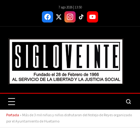
7 ago 2026 | 13:50
Portada
»
Más de 3 mil niñas y niños disfrutaron del festejo de Reyes organizado
por el Ayuntamiento de Huetamo