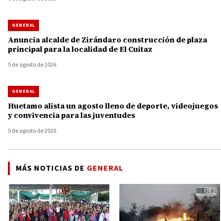
GENERAL
Anuncia alcalde de Zirándaro construcción de plaza
principal para la localidad de El Cuitaz
5 de agosto de 2026
GENERAL
Huetamo alista un agosto lleno de deporte, videojuegos
y convivencia para las juventudes
5 de agosto de 2026
MÁS NOTICIAS DE
GENERAL