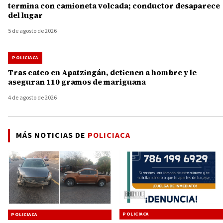
termina con camioneta volcada; conductor desaparece
del lugar
5 de agosto de 2026
POLICIACA
Tras cateo en Apatzingán, detienen a hombre y le
aseguran 110 gramos de mariguana
4 de agosto de 2026
MÁS NOTICIAS DE
POLICIACA
POLICIACA
POLICIACA