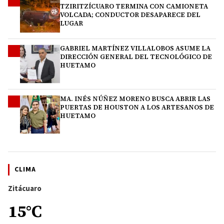
2
TZIRITZÍCUARO TERMINA CON CAMIONETA
VOLCADA; CONDUCTOR DESAPARECE DEL
LUGAR
GABRIEL MARTÍNEZ VILLALOBOS ASUME LA
3
DIRECCIÓN GENERAL DEL TECNOLÓGICO DE
HUETAMO
MA. INÉS NÚÑEZ MORENO BUSCA ABRIR LAS
4
PUERTAS DE HOUSTON A LOS ARTESANOS DE
HUETAMO
CLIMA
Zitácuaro
15°C