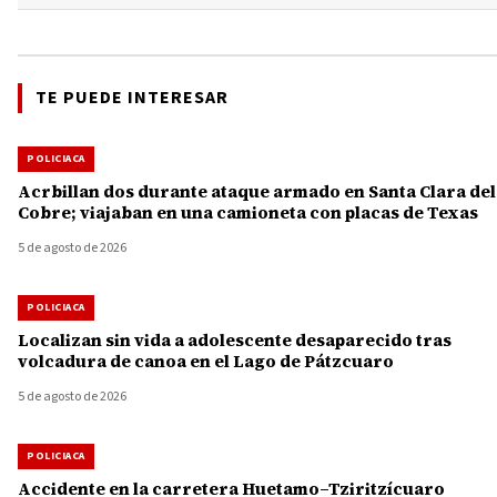
TE PUEDE INTERESAR
POLICIACA
Acrbillan dos durante ataque armado en Santa Clara del
Cobre; viajaban en una camioneta con placas de Texas
5 de agosto de 2026
POLICIACA
Localizan sin vida a adolescente desaparecido tras
volcadura de canoa en el Lago de Pátzcuaro
5 de agosto de 2026
POLICIACA
Accidente en la carretera Huetamo–Tziritzícuaro