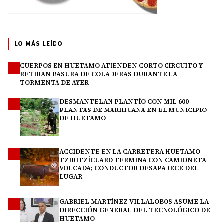
LO MÁS LEÍDO
CUERPOS EN HUETAMO ATIENDEN CORTO CIRCUITO Y
1
RETIRAN BASURA DE COLADERAS DURANTE LA
TORMENTA DE AYER
DESMANTELAN PLANTÍO CON MIL 600
2
PLANTAS DE MARIHUANA EN EL MUNICIPIO
DE HUETAMO
ACCIDENTE EN LA CARRETERA HUETAMO–
3
TZIRITZÍCUARO TERMINA CON CAMIONETA
VOLCADA; CONDUCTOR DESAPARECE DEL
LUGAR
GABRIEL MARTÍNEZ VILLALOBOS ASUME LA
4
DIRECCIÓN GENERAL DEL TECNOLÓGICO DE
HUETAMO