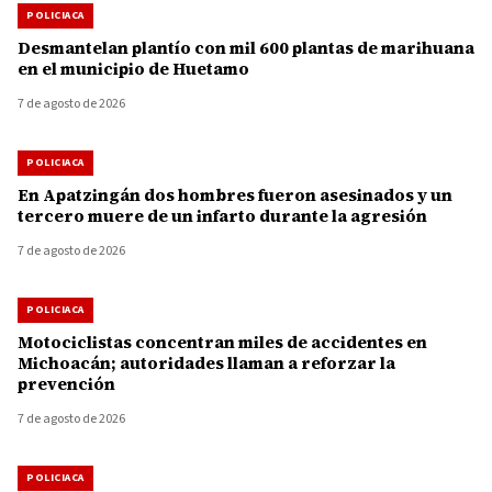
POLICIACA
Desmantelan plantío con mil 600 plantas de marihuana
en el municipio de Huetamo
7 de agosto de 2026
POLICIACA
En Apatzingán dos hombres fueron asesinados y un
tercero muere de un infarto durante la agresión
7 de agosto de 2026
POLICIACA
Motociclistas concentran miles de accidentes en
Michoacán; autoridades llaman a reforzar la
prevención
7 de agosto de 2026
POLICIACA