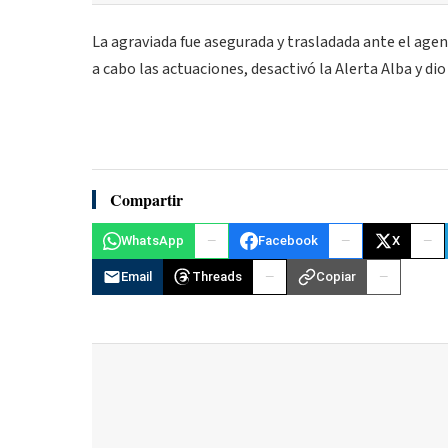
La agraviada fue asegurada y trasladada ante el agent
a cabo las actuaciones, desactivó la Alerta Alba y di
Compartir
WhatsApp
Facebook
X
Email
Threads
Copiar