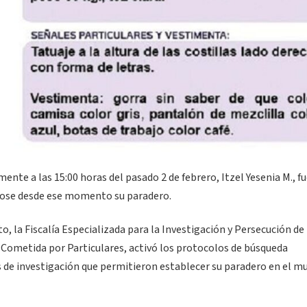
te a las 15:00 horas del pasado 2 de febrero, Itzel Yesenia M., fu
ndose desde ese momento su paradero.
to, la Fiscalía Especializada para la Investigación y Persecución de
 Cometida por Particulares, activó los protocolos de búsqueda
os de investigación que permitieron establecer su paradero en el m