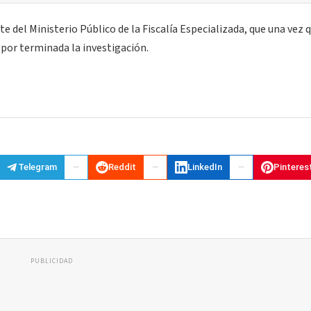
e del Ministerio Público de la Fiscalía Especializada, que una vez q
o por terminada la investigación.
Telegram
Reddit
LinkedIn
Pinteres
PUBLICIDAD