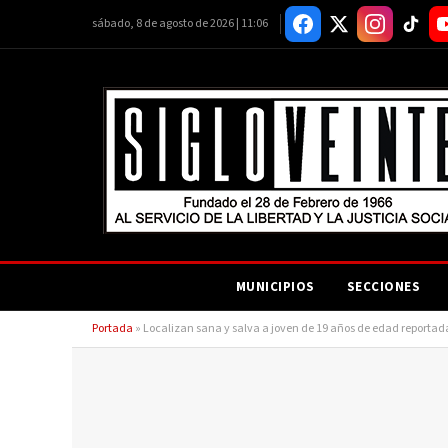
sábado, 8 de agosto de 2026 | 11:06
MUNICIPIOS
SECCIONES
Portada
»
Localizan sana y salva a joven de 19 años de edad reportad