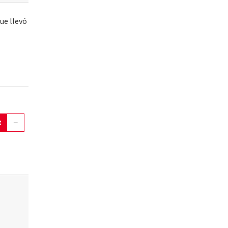
ue llevó
t