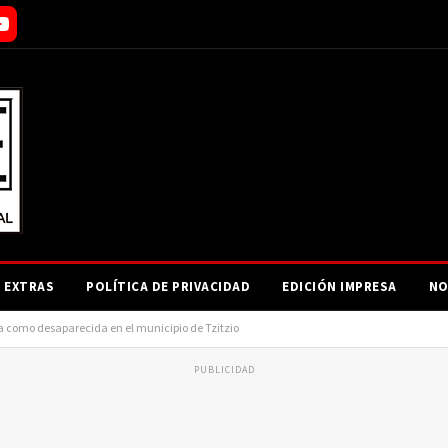
EXTRAS
POLÍTICA DE PRIVACIDAD
EDICIÓN IMPRESA
NO
a como desaparecida en el municipio de Tzitzio
PUBLICIDAD