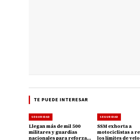
TE PUEDE INTERESAR
SEGURIDAD
SEGURIDAD
Llegan más de mil 500
SSM exhorta a
militares y guardias
motociclistas a r
nacionales para reforzar
los límites de vel