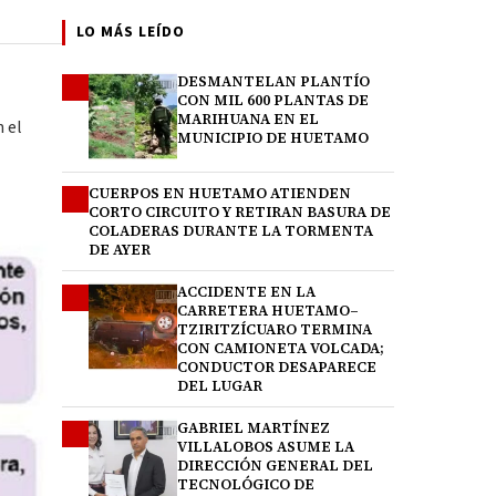
LO MÁS LEÍDO
DESMANTELAN PLANTÍO
1
CON MIL 600 PLANTAS DE
MARIHUANA EN EL
n el
MUNICIPIO DE HUETAMO
CUERPOS EN HUETAMO ATIENDEN
2
CORTO CIRCUITO Y RETIRAN BASURA DE
COLADERAS DURANTE LA TORMENTA
DE AYER
ACCIDENTE EN LA
3
CARRETERA HUETAMO–
TZIRITZÍCUARO TERMINA
CON CAMIONETA VOLCADA;
CONDUCTOR DESAPARECE
DEL LUGAR
GABRIEL MARTÍNEZ
4
VILLALOBOS ASUME LA
DIRECCIÓN GENERAL DEL
TECNOLÓGICO DE