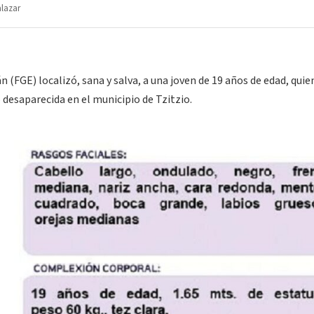
alazar
 (FGE) localizó, sana y salva, a una joven de 19 años de edad, quie
desaparecida en el municipio de Tzitzio.