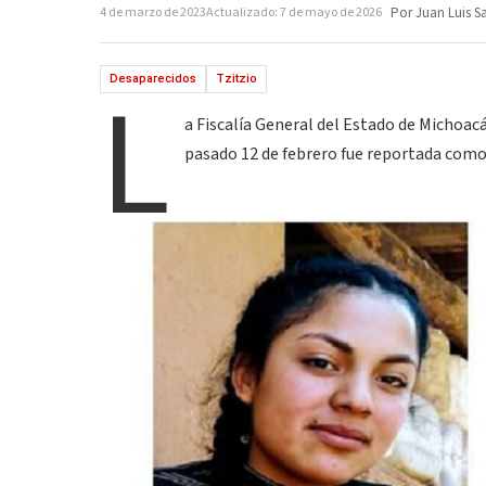
4 de marzo de 2023
Actualizado: 7 de mayo de 2026
Por Juan Luis S
L
Desaparecidos
Tzitzio
a Fiscalía General del Estado de Michoacán
pasado 12 de febrero fue reportada como 