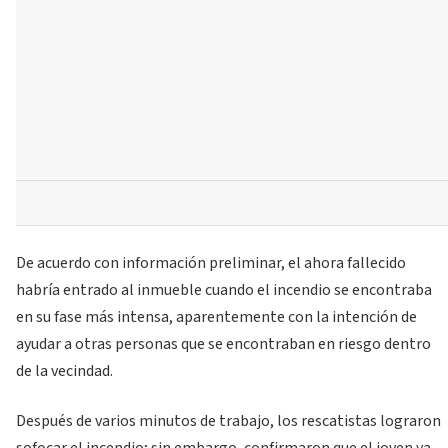
De acuerdo con información preliminar, el ahora fallecido
habría entrado al inmueble cuando el incendio se encontraba
en su fase más intensa, aparentemente con la intención de
ayudar a otras personas que se encontraban en riesgo dentro
de la vecindad.
Después de varios minutos de trabajo, los rescatistas lograron
sofocar el incendio; sin embargo, confirmaron que el joven ya