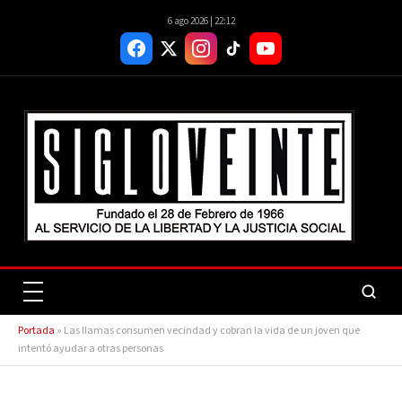
6 ago 2026 | 22:12
Portada
»
Las llamas consumen vecindad y cobran la vida de un joven que
intentó ayudar a otras personas