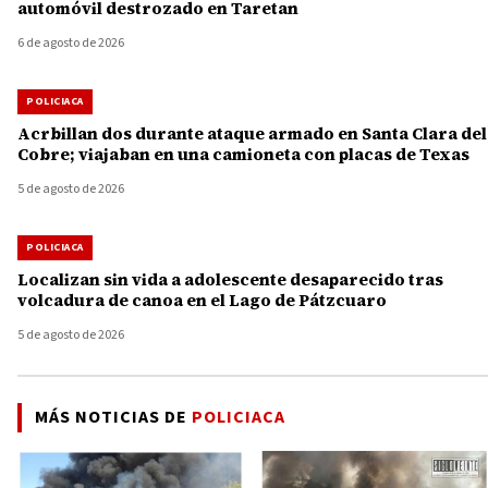
automóvil destrozado en Taretan
6 de agosto de 2026
POLICIACA
Acrbillan dos durante ataque armado en Santa Clara del
Cobre; viajaban en una camioneta con placas de Texas
5 de agosto de 2026
POLICIACA
Localizan sin vida a adolescente desaparecido tras
volcadura de canoa en el Lago de Pátzcuaro
5 de agosto de 2026
MÁS NOTICIAS DE
POLICIACA