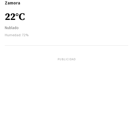
Zamora
22°C
Nublado
Humedad: 72%
PUBLICIDAD