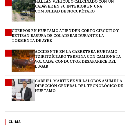
HALLAN VEHÍCULO CALCINADO CON UN
1
CADÁVER EN SU INTERIOR EN UNA
COMUNIDAD DE NOCUPÉTARO
CUERPOS EN HUETAMO ATIENDEN CORTO CIRCUITO Y
2
RETIRAN BASURA DE COLADERAS DURANTE LA
TORMENTA DE AYER
ACCIDENTE EN LA CARRETERA HUETAMO–
3
TZIRITZÍCUARO TERMINA CON CAMIONETA
VOLCADA; CONDUCTOR DESAPARECE DEL
LUGAR
GABRIEL MARTÍNEZ VILLALOBOS ASUME LA
4
DIRECCIÓN GENERAL DEL TECNOLÓGICO DE
HUETAMO
CLIMA