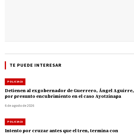
TE PUEDE INTERESAR
POLICIACA
Detienen al exgobernador de Guerrero, Ángel Aguirre,
por presunto encubrimiento en el caso Ayotzinapa
6 de agosto de 2026
POLICIACA
Intento por cruzar antes que el tren, termina con