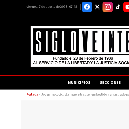
viernes, 7 de agosto de 2026 | 07:48
MUNICIPIOS
SECCIONES
Portada
»
Joven motociclista muere tras ser embestido y arrastrado p