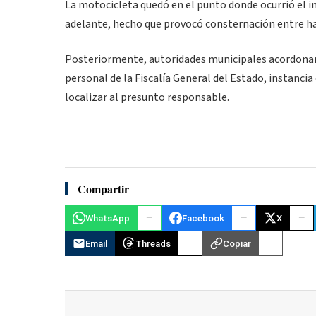
La motocicleta quedó en el punto donde ocurrió el i
adelante, hecho que provocó consternación entre ha
Posteriormente, autoridades municipales acordonaro
personal de la Fiscalía General del Estado, instancia
localizar al presunto responsable.
Compartir
WhatsApp
Facebook
X
Email
Threads
Copiar