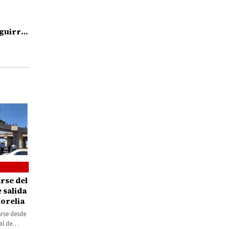
guirre,
l caso
rse del
e salida
orelia
arse desde
al de