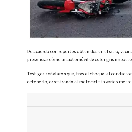
De acuerdo con reportes obtenidos en el sitio, vecin
presenciar cómo un automóvil de color gris impactó
Testigos señalaron que, tras el choque, el conducto
detenerlo, arrastrando al motociclista varios metros