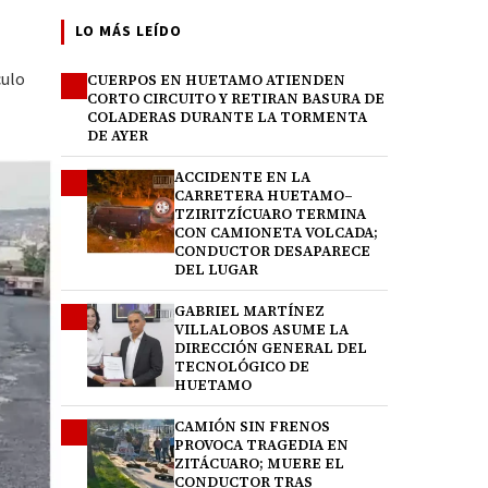
LO MÁS LEÍDO
culo
CUERPOS EN HUETAMO ATIENDEN
1
CORTO CIRCUITO Y RETIRAN BASURA DE
COLADERAS DURANTE LA TORMENTA
DE AYER
ACCIDENTE EN LA
2
CARRETERA HUETAMO–
TZIRITZÍCUARO TERMINA
CON CAMIONETA VOLCADA;
CONDUCTOR DESAPARECE
DEL LUGAR
GABRIEL MARTÍNEZ
3
VILLALOBOS ASUME LA
DIRECCIÓN GENERAL DEL
TECNOLÓGICO DE
HUETAMO
CAMIÓN SIN FRENOS
4
PROVOCA TRAGEDIA EN
ZITÁCUARO; MUERE EL
CONDUCTOR TRAS