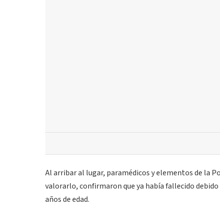
Al arribar al lugar, paramédicos y elementos de la Po
valorarlo, confirmaron que ya había fallecido debido 
años de edad.