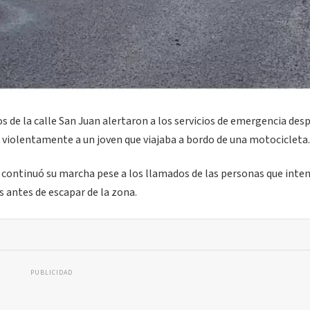
os de la calle San Juan alertaron a los servicios de emergencia des
 violentamente a un joven que viajaba a bordo de una motocicleta.
r continuó su marcha pese a los llamados de las personas que int
 antes de escapar de la zona.
PUBLICIDAD