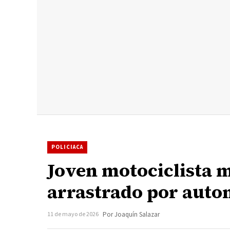
POLICIACA
Joven motociclista m
arrastrado por auto
11 de mayo de 2026
Por Joaquín Salazar