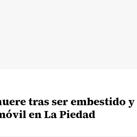
uere tras ser embestido y
móvil en La Piedad