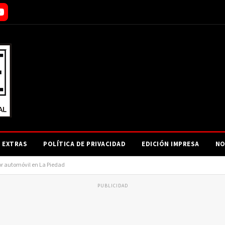
EXTRAS
POLÍTICA DE PRIVACIDAD
EDICIÓN IMPRESA
NO
or automóvil en La Piedad
PUBLICIDAD