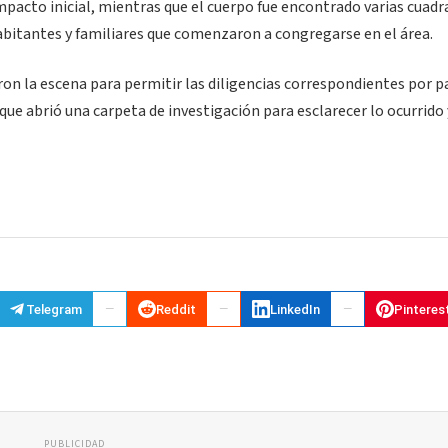
mpacto inicial, mientras que el cuerpo fue encontrado varias cuad
bitantes y familiares que comenzaron a congregarse en el área.
n la escena para permitir las diligencias correspondientes por p
 que abrió una carpeta de investigación para esclarecer lo ocurrido 
Telegram
Reddit
LinkedIn
Pinteres
PUBLICIDAD