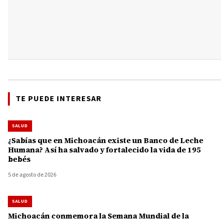
TE PUEDE INTERESAR
SALUD
¿Sabías que en Michoacán existe un Banco de Leche
Humana? Así ha salvado y fortalecido la vida de 195
bebés
5 de agosto de 2026
SALUD
Michoacán conmemora la Semana Mundial de la