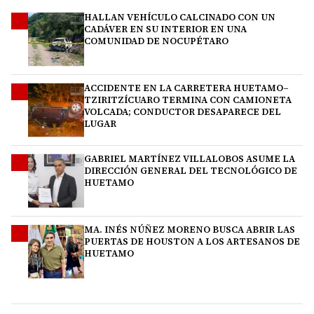
HALLAN VEHÍCULO CALCINADO CON UN
1
CADÁVER EN SU INTERIOR EN UNA
COMUNIDAD DE NOCUPÉTARO
ACCIDENTE EN LA CARRETERA HUETAMO–
2
TZIRITZÍCUARO TERMINA CON CAMIONETA
VOLCADA; CONDUCTOR DESAPARECE DEL
LUGAR
GABRIEL MARTÍNEZ VILLALOBOS ASUME LA
3
DIRECCIÓN GENERAL DEL TECNOLÓGICO DE
HUETAMO
MA. INÉS NÚÑEZ MORENO BUSCA ABRIR LAS
4
PUERTAS DE HOUSTON A LOS ARTESANOS DE
HUETAMO