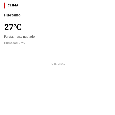
CLIMA
Huetamo
27°C
Parcialmente nublado
Humedad: 77%
PUBLICIDAD