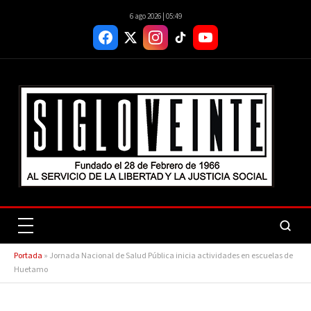
6 ago 2026 | 05:49
Portada
»
Jornada Nacional de Salud Pública inicia actividades en escuelas de
Huetamo