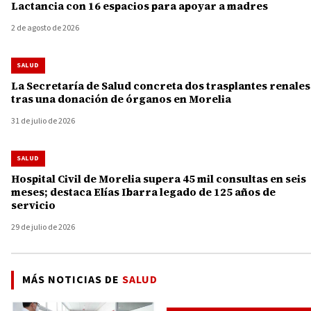
Lactancia con 16 espacios para apoyar a madres
2 de agosto de 2026
SALUD
La Secretaría de Salud concreta dos trasplantes renales
tras una donación de órganos en Morelia
31 de julio de 2026
SALUD
Hospital Civil de Morelia supera 45 mil consultas en seis
meses; destaca Elías Ibarra legado de 125 años de
servicio
29 de julio de 2026
MÁS NOTICIAS DE
SALUD