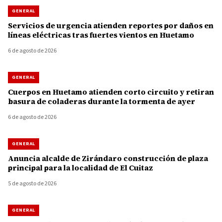
GENERAL
Servicios de urgencia atienden reportes por daños en
líneas eléctricas tras fuertes vientos en Huetamo
6 de agosto de 2026
GENERAL
Cuerpos en Huetamo atienden corto circuito y retiran
basura de coladeras durante la tormenta de ayer
6 de agosto de 2026
GENERAL
Anuncia alcalde de Zirándaro construcción de plaza
principal para la localidad de El Cuitaz
5 de agosto de 2026
GENERAL