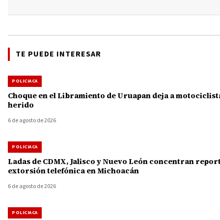
TE PUEDE INTERESAR
POLICIACA
Choque en el Libramiento de Uruapan deja a motociclist
herido
6 de agosto de 2026
POLICIACA
Ladas de CDMX, Jalisco y Nuevo León concentran repor
extorsión telefónica en Michoacán
6 de agosto de 2026
POLICIACA