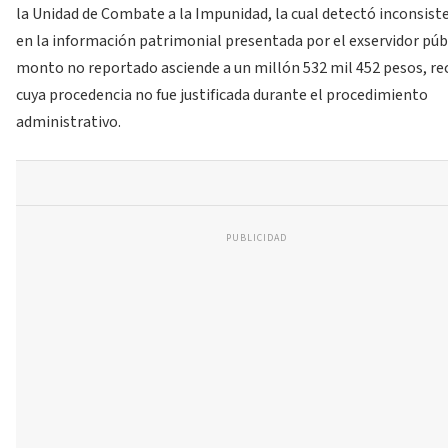
la Unidad de Combate a la Impunidad, la cual detectó inconsist
en la información patrimonial presentada por el exservidor públ
monto no reportado asciende a un millón 532 mil 452 pesos, re
cuya procedencia no fue justificada durante el procedimiento
administrativo.
PUBLICIDAD