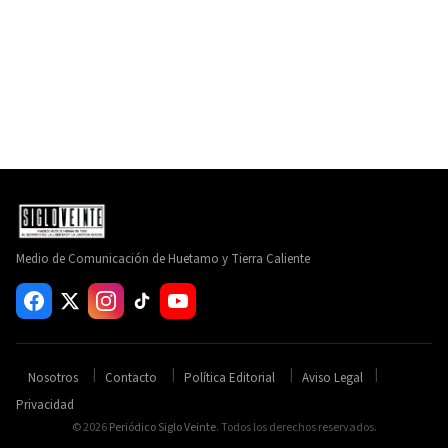
Medio de Comunicación de Huetamo y Tierra Caliente
Nosotros
Contacto
Política Editorial
Aviso Legal
Privacidad
© 2026
Periódico Siglo Veinte
. Todos los derechos reservados.