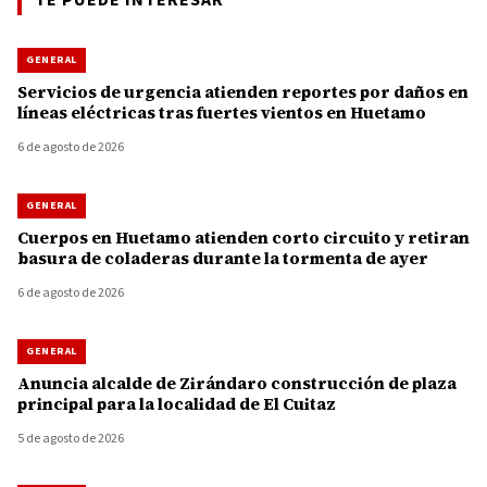
TE PUEDE INTERESAR
GENERAL
Servicios de urgencia atienden reportes por daños en
líneas eléctricas tras fuertes vientos en Huetamo
6 de agosto de 2026
GENERAL
Cuerpos en Huetamo atienden corto circuito y retiran
basura de coladeras durante la tormenta de ayer
6 de agosto de 2026
GENERAL
Anuncia alcalde de Zirándaro construcción de plaza
principal para la localidad de El Cuitaz
5 de agosto de 2026