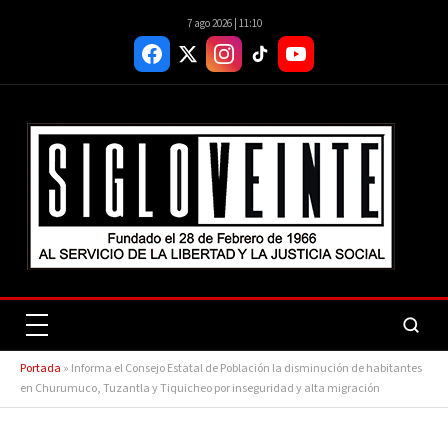
7 ago 2026 | 11:10
Portada
»
Informa el Consejo Estatal de Población la disminución de habitantes
en Churumuco, Tuzantla y Tiquicheo por inseguridad y alta migración