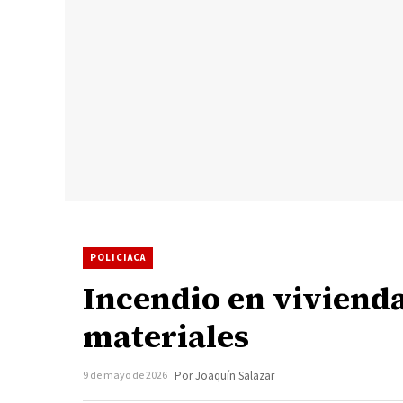
POLICIACA
Incendio en viviend
materiales
9 de mayo de 2026
Por Joaquín Salazar