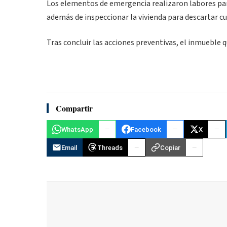
Los elementos de emergencia realizaron labores para
además de inspeccionar la vivienda para descartar cua
Tras concluir las acciones preventivas, el inmueble 
Compartir
WhatsApp
Facebook
X
Email
Threads
Copiar