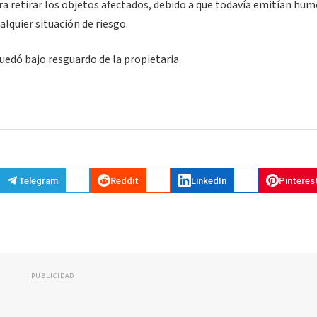
 retirar los objetos afectados, debido a que todavía emitían hum
lquier situación de riesgo.
quedó bajo resguardo de la propietaria.
Telegram
Reddit
LinkedIn
Pinteres
PUBLICIDAD