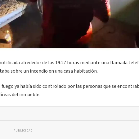
 notificada alrededor de las 19:27 horas mediante una llamada tele
ertaba sobre un incendio en una casa habitación.
el fuego ya había sido controlado por las personas que se encontra
 áreas del inmueble.
PUBLICIDAD