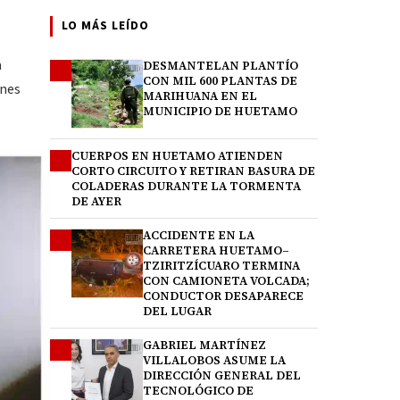
LO MÁS LEÍDO
a
DESMANTELAN PLANTÍO
1
CON MIL 600 PLANTAS DE
enes
MARIHUANA EN EL
MUNICIPIO DE HUETAMO
CUERPOS EN HUETAMO ATIENDEN
2
CORTO CIRCUITO Y RETIRAN BASURA DE
COLADERAS DURANTE LA TORMENTA
DE AYER
ACCIDENTE EN LA
3
CARRETERA HUETAMO–
TZIRITZÍCUARO TERMINA
CON CAMIONETA VOLCADA;
CONDUCTOR DESAPARECE
DEL LUGAR
GABRIEL MARTÍNEZ
4
VILLALOBOS ASUME LA
DIRECCIÓN GENERAL DEL
TECNOLÓGICO DE