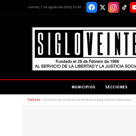
viernes, 7 de agosto de 2026 | 23:43
MUNICIPIOS
SECCIONES
Portada
»
Incendio en vivienda de Huetamo deja daños materiales