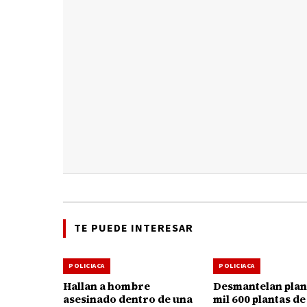
TE PUEDE INTERESAR
POLICIACA
POLICIACA
Hallan a hombre
Desmantelan plan
asesinado dentro de una
mil 600 plantas de