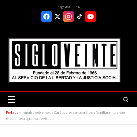
7 ago 2026 | 15:32
Portada
»
Impulsa gobierno de Carácuaro reencuentro de familias migrantes
mediante programa de visas