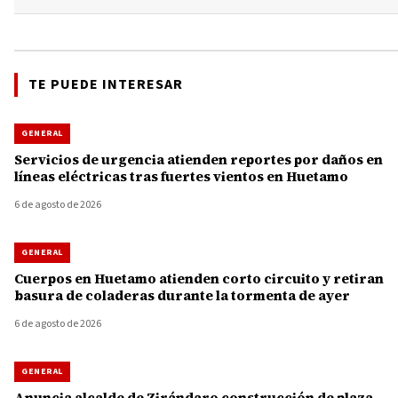
TE PUEDE INTERESAR
GENERAL
Servicios de urgencia atienden reportes por daños en
líneas eléctricas tras fuertes vientos en Huetamo
6 de agosto de 2026
GENERAL
Cuerpos en Huetamo atienden corto circuito y retiran
basura de coladeras durante la tormenta de ayer
6 de agosto de 2026
GENERAL
Anuncia alcalde de Zirándaro construcción de plaza