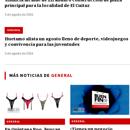
principal para la localidad de El Cuitaz
5 de agosto de 2026
GENERAL
Huetamo alista un agosto lleno de deporte, videojuegos
y convivencia para las juventudes
5 de agosto de 2026
MÁS NOTICIAS DE
GENERAL
GENERAL
GENERAL
¿Tienes un negocio
En Quintana Roo, buscan