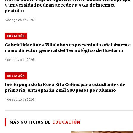
y universidad podrán acceder a 4 GB de internet
gratuito
5 de agosto de 2026
EDUCACIÓN
Gabriel Martínez Villalobos es presentado oficialmente
como director general del Tecnológico de Huetamo
4 de agosto de 2026
EDUCACIÓN
Inició pago de la Beca Rita Cetina para estudiantes de
primaria; entregarán 2 mil 500 pesos por alumno
4 de agosto de 2026
MÁS NOTICIAS DE
EDUCACIÓN