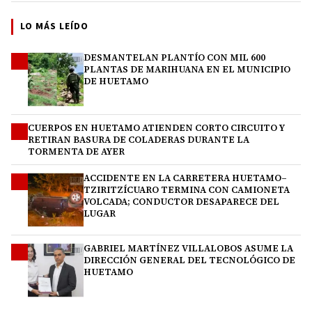
LO MÁS LEÍDO
DESMANTELAN PLANTÍO CON MIL 600
1
PLANTAS DE MARIHUANA EN EL MUNICIPIO
DE HUETAMO
CUERPOS EN HUETAMO ATIENDEN CORTO CIRCUITO Y
2
RETIRAN BASURA DE COLADERAS DURANTE LA
TORMENTA DE AYER
ACCIDENTE EN LA CARRETERA HUETAMO–
3
TZIRITZÍCUARO TERMINA CON CAMIONETA
VOLCADA; CONDUCTOR DESAPARECE DEL
LUGAR
GABRIEL MARTÍNEZ VILLALOBOS ASUME LA
4
DIRECCIÓN GENERAL DEL TECNOLÓGICO DE
HUETAMO