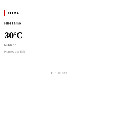
CLIMA
Huetamo
30°C
Nublado
Humedad: 58%
PUBLICIDAD