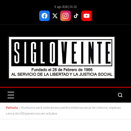
8 ago 2026 | 01:16
Portada
»
Huetamo será sede de encuentro internacional de ciencia; esperan
cerca de 200 ponencias en octubre