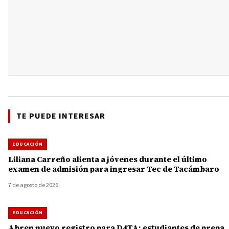
TE PUEDE INTERESAR
EDUCACIÓN
Liliana Carreño alienta a jóvenes durante el último
examen de admisión para ingresar Tec de Tacámbaro
7 de agosto de 2026
EDUCACIÓN
Abren nuevo registro para D4TA: estudiantes de prepa