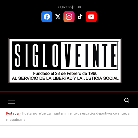
7 ago 2026 | 01:40
Portada
»
Huetamo refuerza mantenimiento de espacios deportivos con nueva
maquinaria