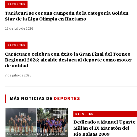
DEPORTES
Tariácuri se corona campeón de la categoría Golden
Star de la Liga Olimpia en Huetamo
13 de julio de 2026
DEPORTES
Carácuaro celebra con éxito la Gran Final del Torneo
Regional 2026; alcalde destaca al deporte como motor
de unidad
7 de julio de 2026
MÁS NOTICIAS DE
DEPORTES
DEPORTES
Dedicado a Manuel Ugarte
Millán el IX Maratón del
Río Balsas 2009