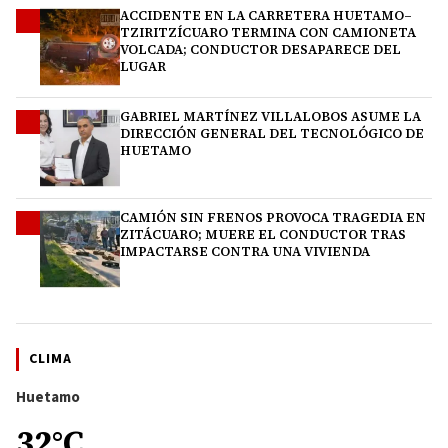
ACCIDENTE EN LA CARRETERA HUETAMO–
2
TZIRITZÍCUARO TERMINA CON CAMIONETA
VOLCADA; CONDUCTOR DESAPARECE DEL
LUGAR
GABRIEL MARTÍNEZ VILLALOBOS ASUME LA
3
DIRECCIÓN GENERAL DEL TECNOLÓGICO DE
HUETAMO
CAMIÓN SIN FRENOS PROVOCA TRAGEDIA EN
4
ZITÁCUARO; MUERE EL CONDUCTOR TRAS
IMPACTARSE CONTRA UNA VIVIENDA
CLIMA
Huetamo
32°C