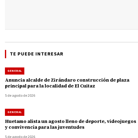
TE PUEDE INTERESAR
GENERAL
Anuncia alcalde de Zirándaro construcción de plaza
principal para la localidad de El Cuitaz
5 de agosto de 2026
GENERAL
Huetamo alista un agosto lleno de deporte, videojuegos
y convivencia para las juventudes
5 de agosto de 2026