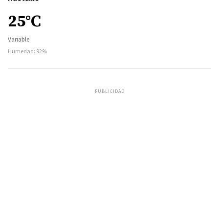
25°C
Variable
Humedad: 92%
PUBLICIDAD