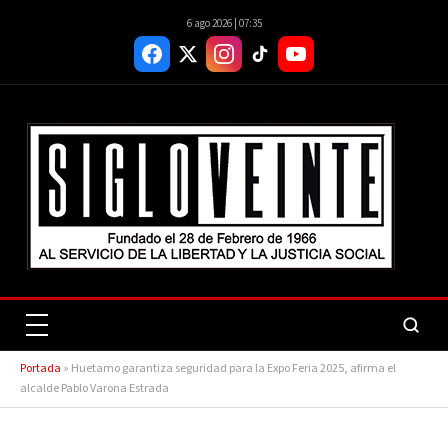
6 ago 2026 | 07:35
Portada
»
Huetamo garantiza seguridad para la Expo Feria 2025, afirma el
alcalde Pablo Varona Estrada