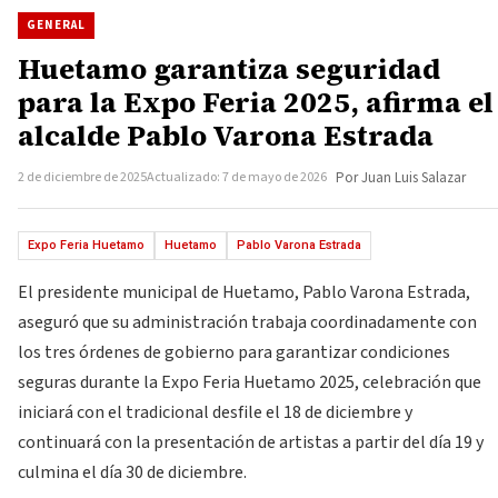
GENERAL
Huetamo garantiza seguridad
para la Expo Feria 2025, afirma el
alcalde Pablo Varona Estrada
2 de diciembre de 2025
Actualizado: 7 de mayo de 2026
Por Juan Luis Salazar
Expo Feria Huetamo
Huetamo
Pablo Varona Estrada
El presidente municipal de Huetamo, Pablo Varona Estrada,
aseguró que su administración trabaja coordinadamente con
los tres órdenes de gobierno para garantizar condiciones
seguras durante la Expo Feria Huetamo 2025, celebración que
iniciará con el tradicional desfile el 18 de diciembre y
continuará con la presentación de artistas a partir del día 19 y
culmina el día 30 de diciembre.