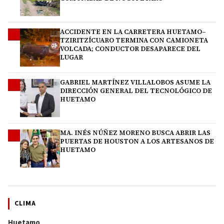
ACCIDENTE EN LA CARRETERA HUETAMO–
2
TZIRITZÍCUARO TERMINA CON CAMIONETA
VOLCADA; CONDUCTOR DESAPARECE DEL
LUGAR
GABRIEL MARTÍNEZ VILLALOBOS ASUME LA
3
DIRECCIÓN GENERAL DEL TECNOLÓGICO DE
HUETAMO
MA. INÉS NÚÑEZ MORENO BUSCA ABRIR LAS
4
PUERTAS DE HOUSTON A LOS ARTESANOS DE
HUETAMO
CLIMA
Huetamo