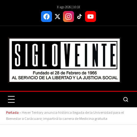
8 ago 2026 | 10:18
Portada
»
Hever Tentory anuncia histórica llegada de la Universidad para el
Bienestar a Carácuaro; impartirá la carrera de Medicina gratuita