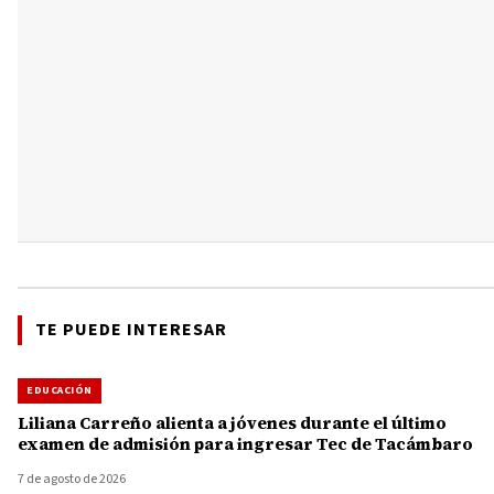
TE PUEDE INTERESAR
EDUCACIÓN
Liliana Carreño alienta a jóvenes durante el último
examen de admisión para ingresar Tec de Tacámbaro
7 de agosto de 2026