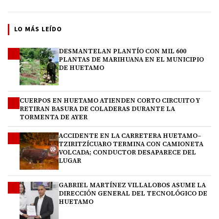
LO MÁS LEÍDO
DESMANTELAN PLANTÍO CON MIL 600
1
PLANTAS DE MARIHUANA EN EL MUNICIPIO
DE HUETAMO
CUERPOS EN HUETAMO ATIENDEN CORTO CIRCUITO Y
2
RETIRAN BASURA DE COLADERAS DURANTE LA
TORMENTA DE AYER
ACCIDENTE EN LA CARRETERA HUETAMO–
3
TZIRITZÍCUARO TERMINA CON CAMIONETA
VOLCADA; CONDUCTOR DESAPARECE DEL
LUGAR
GABRIEL MARTÍNEZ VILLALOBOS ASUME LA
4
DIRECCIÓN GENERAL DEL TECNOLÓGICO DE
HUETAMO