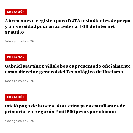
EDUCACIÓN
Abren nuevo registro para D4TA: estudiantes de prepa
y universidad podrán acceder a 4 GB de internet
gratuito
5 de agosto de 2026
EDUCACIÓN
Gabriel Martínez Villalobos es presentado oficialmente
como director general del Tecnológico de Huetamo
4 de agosto de 2026
EDUCACIÓN
Inició pago de la Beca Rita Cetina para estudiantes de
primaria; entregarán 2 mil 500 pesos por alumno
4 de agosto de 2026