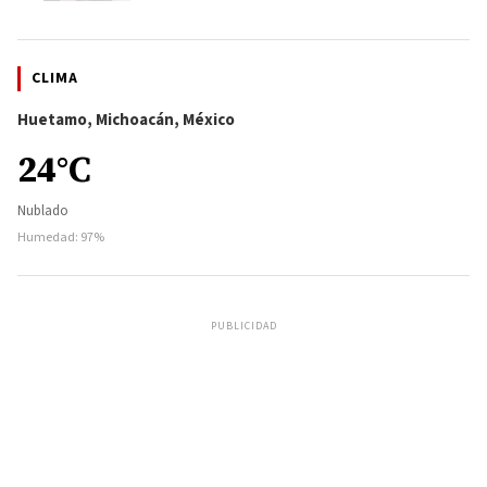
CLIMA
Huetamo, Michoacán, México
24°C
Nublado
Humedad: 97%
PUBLICIDAD