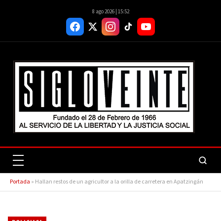
8 ago 2026 | 15:52
Portada
»
Hallan restos de un agricultor a la orilla de carretera en Apatzingán