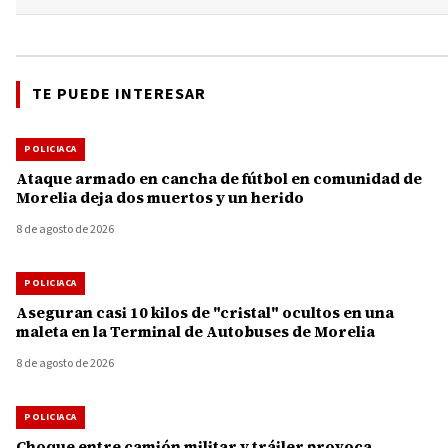
TE PUEDE INTERESAR
POLICIACA
Ataque armado en cancha de fútbol en comunidad de
Morelia deja dos muertos y un herido
8 de agosto de 2026
POLICIACA
Aseguran casi 10 kilos de "cristal" ocultos en una
maleta en la Terminal de Autobuses de Morelia
8 de agosto de 2026
POLICIACA
Choque entre camión militar y tráiler provoca