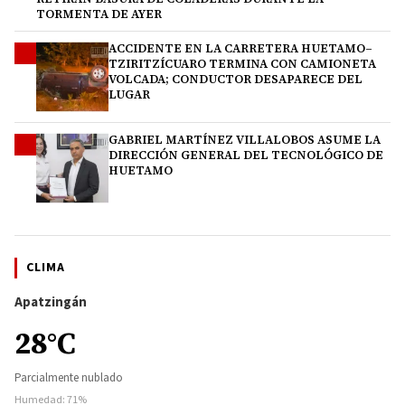
TORMENTA DE AYER
ACCIDENTE EN LA CARRETERA HUETAMO–
3
TZIRITZÍCUARO TERMINA CON CAMIONETA
VOLCADA; CONDUCTOR DESAPARECE DEL
LUGAR
GABRIEL MARTÍNEZ VILLALOBOS ASUME LA
4
DIRECCIÓN GENERAL DEL TECNOLÓGICO DE
HUETAMO
CLIMA
Apatzingán
28°C
Parcialmente nublado
Humedad: 71%