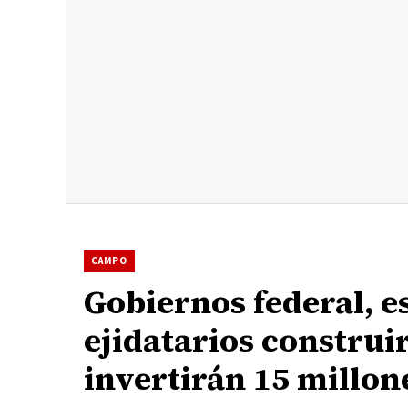
CAMPO
Gobiernos federal, e
ejidatarios construi
invertirán 15 millon