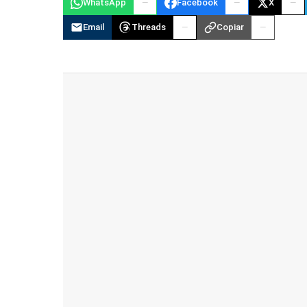
WhatsApp
Facebook
X
Email
Threads
Copiar