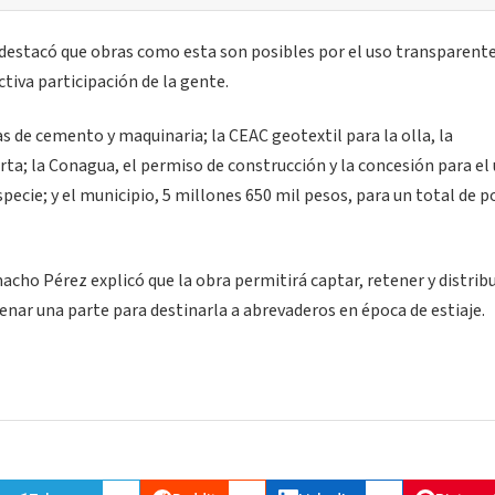
destacó que obras como esta son posibles por el uso transparente
ctiva participación de la gente.
s de cemento y maquinaria; la CEAC geotextil para la olla, la
a; la Conagua, el permiso de construcción y la concesión para el 
specie; y el municipio, 5 millones 650 mil pesos, para un total de 
acho Pérez explicó que la obra permitirá captar, retener y distribu
nar una parte para destinarla a abrevaderos en época de estiaje.