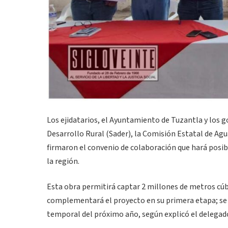
Los ejidatarios, el Ayuntamiento de Tuzantla y los go
Desarrollo Rural (Sader), la Comisión Estatal de Ag
firmaron el convenio de colaboración que hará posib
la región.
Esta obra permitirá captar 2 millones de metros cúbic
complementará el proyecto en su primera etapa; se e
temporal del próximo año, según explicó el delegad