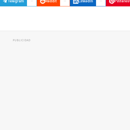
Telegram
Reddit
LinkedIn
Pinteres
PUBLICIDAD