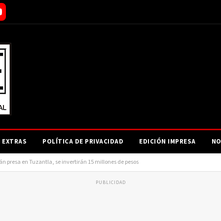
EXTRAS
POLÍTICA DE PRIVACIDAD
EDICIÓN IMPRESA
NO
rán presa en Tuzantla, se invertirán 15 millones de pesos
PUBLICIDAD