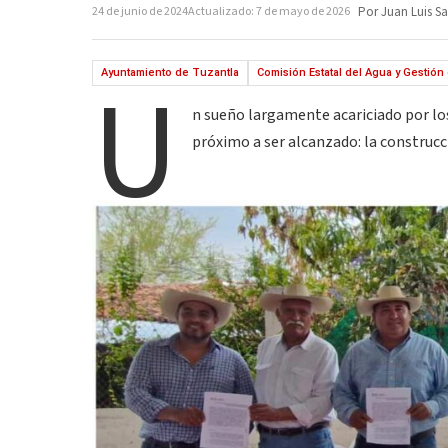
24 de junio de 2024
Actualizado: 7 de mayo de 2026
Por Juan Luis Sa
U
Ayuntamiento de Tuzantla
Comisión Estatal del Agua y Gestió
n sueño largamente acariciado por los
próximo a ser alcanzado: la construcc