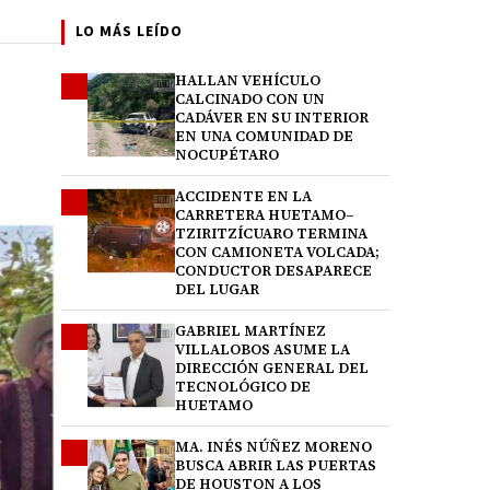
LO MÁS LEÍDO
HALLAN VEHÍCULO
1
CALCINADO CON UN
CADÁVER EN SU INTERIOR
EN UNA COMUNIDAD DE
NOCUPÉTARO
ACCIDENTE EN LA
2
CARRETERA HUETAMO–
TZIRITZÍCUARO TERMINA
CON CAMIONETA VOLCADA;
CONDUCTOR DESAPARECE
DEL LUGAR
GABRIEL MARTÍNEZ
3
VILLALOBOS ASUME LA
DIRECCIÓN GENERAL DEL
TECNOLÓGICO DE
HUETAMO
MA. INÉS NÚÑEZ MORENO
4
BUSCA ABRIR LAS PUERTAS
DE HOUSTON A LOS