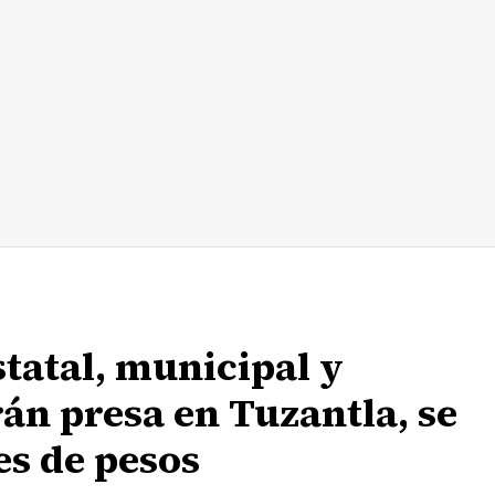
statal, municipal y
rán presa en Tuzantla, se
es de pesos