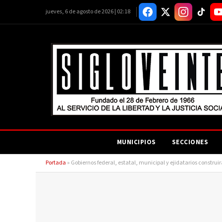
jueves, 6 de agosto de 2026 | 02:18
MUNICIPIOS
SECCIONES
Portada
»
Gobiernos federal, estatal, municipal y ejidatarios construi