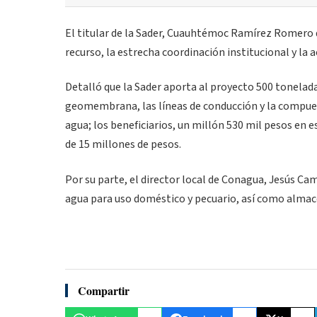
El titular de la Sader, Cuauhtémoc Ramírez Romero 
recurso, la estrecha coordinación institucional y la a
Detalló que la Sader aporta al proyecto 500 tonelada
geomembrana, las líneas de conducción y la compuert
agua; los beneficiarios, un millón 530 mil pesos en e
de 15 millones de pesos.
Por su parte, el director local de Conagua, Jesús Cam
agua para uso doméstico y pecuario, así como almace
Compartir