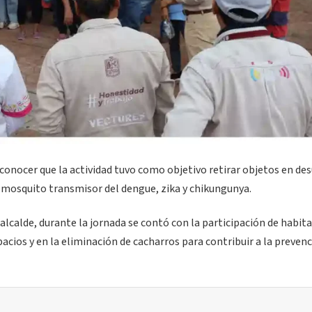
 conocer que la actividad tuvo como objetivo retirar objetos en de
 mosquito transmisor del dengue, zika y chikungunya.
lcalde, durante la jornada se contó con la participación de habit
acios y en la eliminación de cacharros para contribuir a la preven