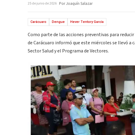
25 de junio de 2026
Por Joaquín Salazar
Carácuaro
Dengue
Hever Tentory García
Como parte de las acciones preventivas para reducir 
de Carácuaro informó que este miércoles se llevó a 
Sector Salud y el Programa de Vectores.