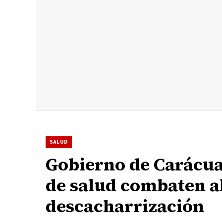
SALUD
Gobierno de Carácua
de salud combaten a
descacharrización