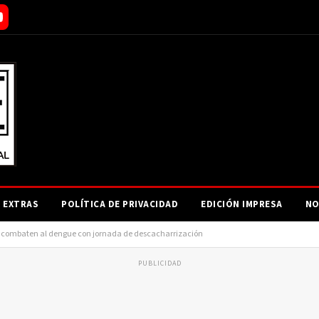
EXTRAS
POLÍTICA DE PRIVACIDAD
EDICIÓN IMPRESA
NO
d combaten al dengue con jornada de descacharrización
PUBLICIDAD