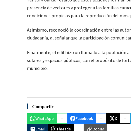
Tentory García resaltó que estas acciones forman pa
presencia de vectores y proteger a las familias car
condiciones propicias para la reproducción del mosq
Asimismo, reconoció la coordinación entre las autori
ciudadanía, al señalar que la participación comuni
Finalmente, el edil hizo un llamado a la población 
solares y espacios públicos, con el propósito de for
municipio.
Compartir
WhatsApp
Facebook
X
Email
Threads
Copiar