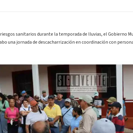
riesgos sanitarios durante la temporada de lluvias, el Gobierno M
cabo una jornada de descacharrización en coordinación con persona