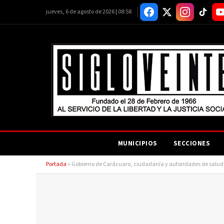
jueves, 6 de agosto de 2026 | 08:58
MUNICIPIOS
SECCIONES
Portada
»
Gobierno de Carácuaro, ciudadanía y autoridades de salu