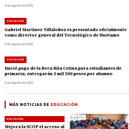
5 de agosto de 2026
EDUCACIÓN
Gabriel Martínez Villalobos es presentado oficialmente
como director general del Tecnológico de Huetamo
4 de agosto de 2026
EDUCACIÓN
Inició pago de la Beca Rita Cetina para estudiantes de
primaria; entregarán 2 mil 500 pesos por alumno
4 de agosto de 2026
MÁS NOTICIAS DE
EDUCACIÓN
EDUCACIÓN
Mejora la SCOP el acceso al