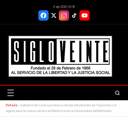
8 ago 2026 | 10:38
Portada
»
Gobierno de Carácuaro busca atraer estudiantes de Tiquicheo y la
región para la nueva carrera de Medicina en la Universidad del Bienestar