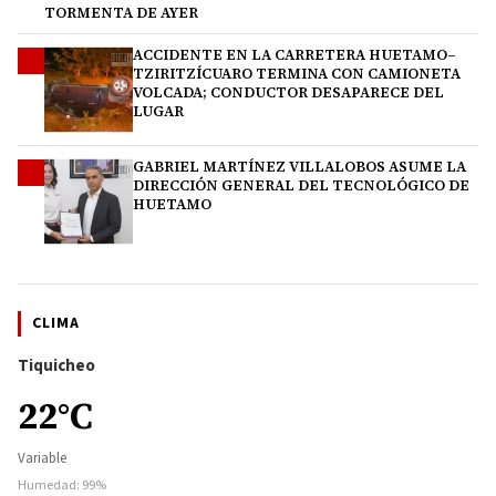
TORMENTA DE AYER
ACCIDENTE EN LA CARRETERA HUETAMO–
3
TZIRITZÍCUARO TERMINA CON CAMIONETA
VOLCADA; CONDUCTOR DESAPARECE DEL
LUGAR
GABRIEL MARTÍNEZ VILLALOBOS ASUME LA
4
DIRECCIÓN GENERAL DEL TECNOLÓGICO DE
HUETAMO
CLIMA
Tiquicheo
22°C
Variable
Humedad: 99%