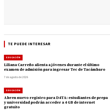
TE PUEDE INTERESAR
EDUCACIÓN
Liliana Carreño alienta a jóvenes durante el último
examen de admisión para ingresar Tec de Tacámbaro
7 de agosto de 2026
EDUCACIÓN
Abren nuevo registro para D4TA: estudiantes de prepa
y universidad podrán acceder a 4 GB de internet
gratuito