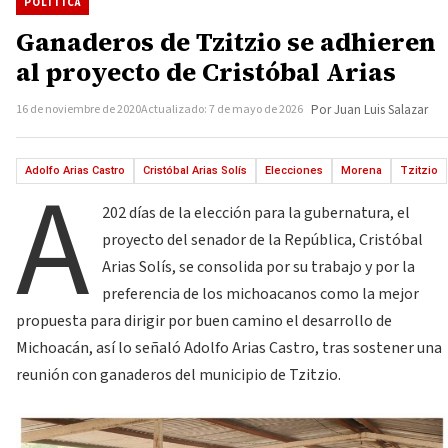
POLÍTICA
Ganaderos de Tzitzio se adhieren
al proyecto de Cristóbal Arias
16 de noviembre de 2020
Actualizado: 7 de mayo de 2026
Por Juan Luis Salazar
A
Adolfo Arias Castro
Cristóbal Arias Solís
Elecciones
Morena
Tzitzio
202 días de la elección para la gubernatura, el
proyecto del senador de la República, Cristóbal
Arias Solís, se consolida por su trabajo y por la
preferencia de los michoacanos como la mejor
propuesta para dirigir por buen camino el desarrollo de
Michoacán, así lo señaló Adolfo Arias Castro, tras sostener una
reunión con ganaderos del municipio de Tzitzio.