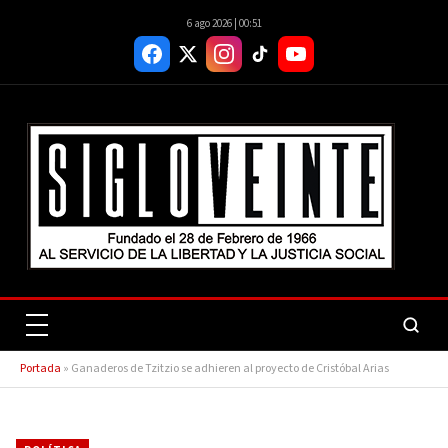
6 ago 2026 | 00:51
Portada
»
Ganaderos de Tzitzio se adhieren al proyecto de Cristóbal Arias