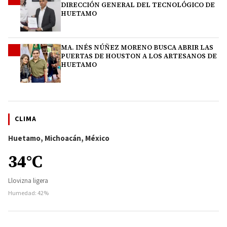
DIRECCIÓN GENERAL DEL TECNOLÓGICO DE
HUETAMO
MA. INÉS NÚÑEZ MORENO BUSCA ABRIR LAS
4
PUERTAS DE HOUSTON A LOS ARTESANOS DE
HUETAMO
CLIMA
Huetamo, Michoacán, México
34°C
Llovizna ligera
Humedad: 42%