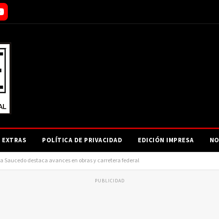
EXTRAS
POLÍTICA DE PRIVACIDAD
EDICIÓN IMPRESA
NO
lia Saucedo destaca avances en obras y carretera federal
PUBLICIDAD