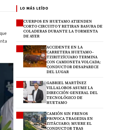
LO MÁS LEÍDO
CUERPOS EN HUETAMO ATIENDEN
1
CORTO CIRCUITO Y RETIRAN BASURA DE
COLADERAS DURANTE LA TORMENTA
 que
DE AYER
enta
ACCIDENTE EN LA
2
CARRETERA HUETAMO–
TZIRITZÍCUARO TERMINA
CON CAMIONETA VOLCADA;
CONDUCTOR DESAPARECE
DEL LUGAR
GABRIEL MARTÍNEZ
3
VILLALOBOS ASUME LA
DIRECCIÓN GENERAL DEL
TECNOLÓGICO DE
HUETAMO
CAMIÓN SIN FRENOS
4
PROVOCA TRAGEDIA EN
ZITÁCUARO; MUERE EL
CONDUCTOR TRAS