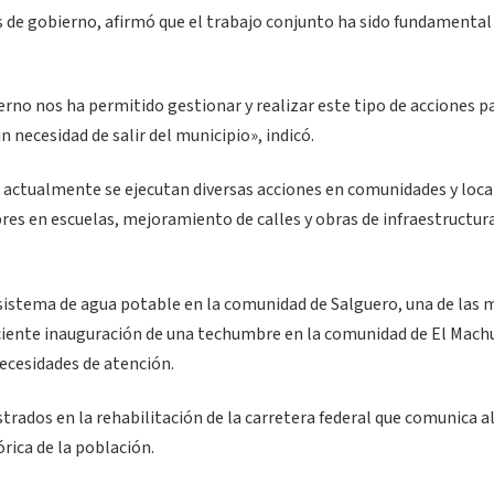
s de gobierno, afirmó que el trabajo conjunto ha sido fundamental
rno nos ha permitido gestionar y realizar este tipo de acciones p
n necesidad de salir del municipio», indicó.
e actualmente se ejecutan diversas acciones en comunidades y loca
res en escuelas, mejoramiento de calles y obras de infraestructur
sistema de agua potable en la comunidad de Salguero, una de las 
ciente inauguración de una techumbre en la comunidad de El Mach
ecesidades de atención.
trados en la rehabilitación de la carretera federal que comunica a
rica de la población.