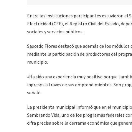
Entre las instituciones participantes estuvieron el S
Electricidad (CFE), el Registro Civil del Estado, de
sociales y servicios públicos.
Saucedo Flores destacó que además de los módulos d
mediante la participación de productores del progr
municipio.
«Ha sido una experiencia muy positiva porque tamb
ingresos a través de sus emprendimientos. Son prog
señaló.
La presidenta municipal informó que en el municipio
Sembrando Vida, uno de los programas federales con
cifra precisa sobre la derrama económica que genera