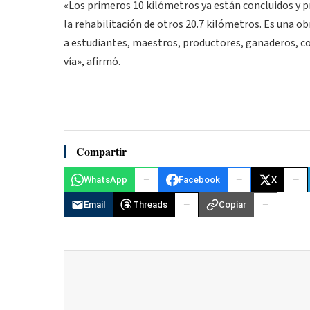
«Los primeros 10 kilómetros ya están concluidos y 
la rehabilitación de otros 20.7 kilómetros. Es una o
a estudiantes, maestros, productores, ganaderos, co
vía», afirmó.
Compartir
WhatsApp
Facebook
X
Email
Threads
Copiar