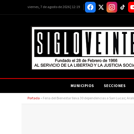
viernes, 7 de agosto de 2026 | 12:19
MUNICIPIOS
SECCIONES
Portada
»
Feria del Bienestar lleva 30 dependencias a San Lucas; Ara