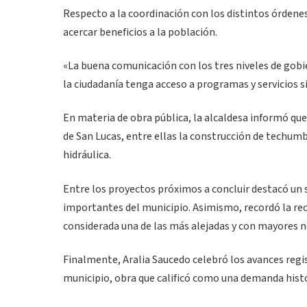
Respecto a la coordinación con los distintos órdene
acercar beneficios a la población.
«La buena comunicación con los tres niveles de gobie
la ciudadanía tenga acceso a programas y servicios si
En materia de obra pública, la alcaldesa informó qu
de San Lucas, entre ellas la construcción de techumb
hidráulica.
Entre los proyectos próximos a concluir destacó un 
importantes del municipio. Asimismo, recordó la re
considerada una de las más alejadas y con mayores n
Finalmente, Aralia Saucedo celebró los avances regis
municipio, obra que calificó como una demanda histó