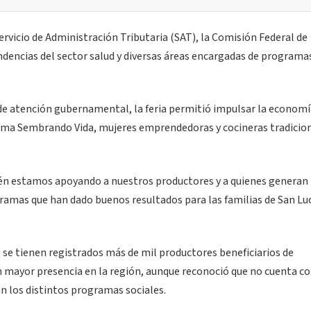
ervicio de Administración Tributaria (SAT), la Comisión Federal de
pendencias del sector salud y diversas áreas encargadas de programa
e atención gubernamental, la feria permitió impulsar la economí
ama Sembrando Vida, mujeres emprendedoras y cocineras tradicion
ién estamos apoyando a nuestros productores y a quienes generan
ramas que han dado buenos resultados para las familias de San Lu
 se tienen registrados más de mil productores beneficiarios de
 mayor presencia en la región, aunque reconoció que no cuenta c
n los distintos programas sociales.