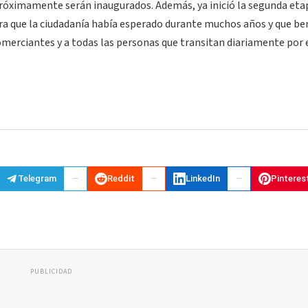
próximamente serán inaugurados. Además, ya inició la segunda eta
bra que la ciudadanía había esperado durante muchos años y que be
merciantes y a todas las personas que transitan diariamente por 
Telegram
Reddit
LinkedIn
Pinteres
PUBLICIDAD