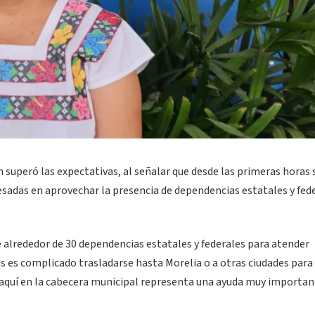
n superó las expectativas, al señalar que desde las primeras horas 
sadas en aprovechar la presencia de dependencias estatales y fed
lrededor de 30 dependencias estatales y federales para atender
es complicado trasladarse hasta Morelia o a otras ciudades para 
s aquí en la cabecera municipal representa una ayuda muy importan