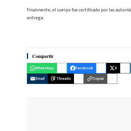
Finalmente, el cuerpo fue certificado por las autori
entrega.
Compartir
WhatsApp
Facebook
X
Email
Threads
Copiar