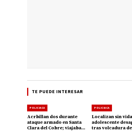
TE PUEDE INTERESAR
POLICIACA
POLICIACA
Acrbillan dos durante
Localizan sin vida
ataque armado en Santa
adolescente desa
Clara del Cobre; viajaban
tras volcadura d