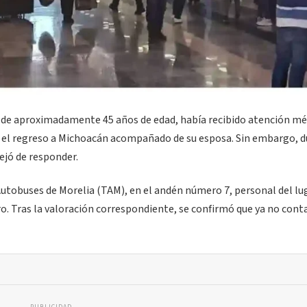
, de aproximadamente 45 años de edad, había recibido atención mé
dió el regreso a Michoacán acompañado de su esposa. Sin embargo, 
ejó de responder.
e Autobuses de Morelia (TAM), en el andén número 7, personal del lu
ero. Tras la valoración correspondiente, se confirmó que ya no con