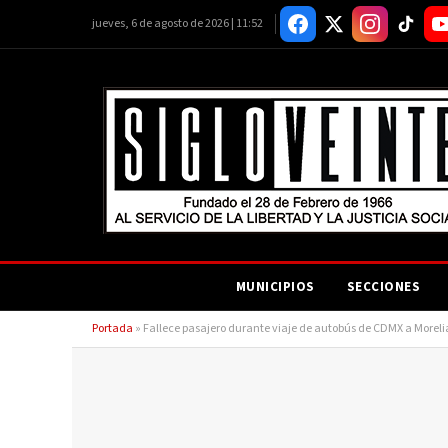
jueves, 6 de agosto de 2026 | 11:52
MUNICIPIOS
SECCIONES
Portada
»
Fallece pasajero durante viaje de autobús de CDMX a Morelia