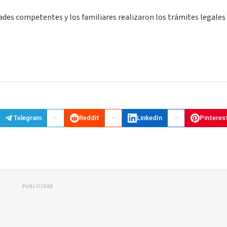
dades competentes y los familiares realizaron los trámites legales
Telegram
Reddit
LinkedIn
Pinteres
PUBLICIDAD