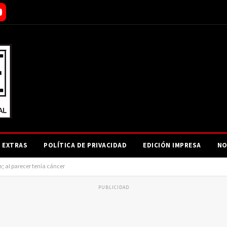
EXTRAS
POLÍTICA DE PRIVACIDAD
EDICIÓN IMPRESA
NO
; al parecer tenía cáncer
PUBLICIDAD