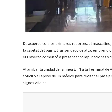
De acuerdo con los primeros reportes, el masculino
la capital del país y, tras ser dado de alta, empren
el trayecto comenzó a presentar complicaciones y d
Al arribar la unidad de la línea ETN a la Terminal d
solicitó el apoyo de un médico para revisar al pasaj
signos vitales.