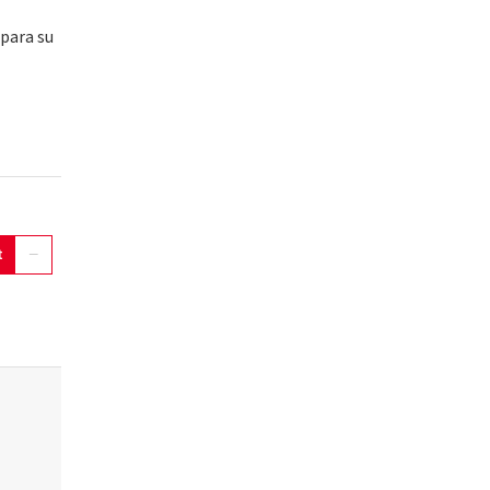
 para su
t