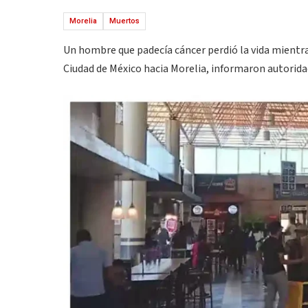
Morelia
Muertos
Un hombre que padecía cáncer perdió la vida mientras
Ciudad de México hacia Morelia, informaron autoridad