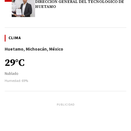
DIRECCIÓN GENERAL DEL TECNOLÓGICO DE
HUETAMO
CLIMA
Huetamo, Michoacán, México
29°C
Nublado
Humedad: 69%
PUBLICIDAD