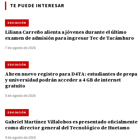
TE PUEDE INTERESAR
EDUCACIÓN
Liliana Carreño alienta a jóvenes durante el último
examen de admisión para ingresar Tec de Tacámbaro
7 de agosto de 2026
EDUCACIÓN
Abren nuevo registro para D4TA: estudiantes de prepa
y universidad podrán acceder a 4 GB de internet
gratuito
5 de agosto de 2026
EDUCACIÓN
Gabriel Martínez Villalobos es presentado oficialmente
como director general del Tecnológico de Huetamo
4 de agosto de 2026