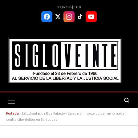
8 ago 2026 | 03:00
Portada
»
Estudiantes de Riva Palacio y San Jerónimo participan en jornada
contra ciberdelitos en San Lucas