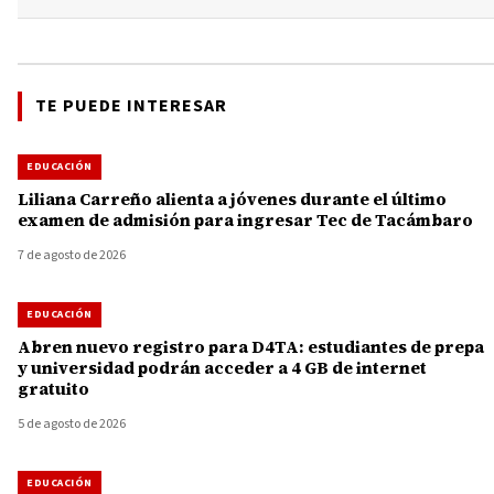
TE PUEDE INTERESAR
EDUCACIÓN
Liliana Carreño alienta a jóvenes durante el último
examen de admisión para ingresar Tec de Tacámbaro
7 de agosto de 2026
EDUCACIÓN
Abren nuevo registro para D4TA: estudiantes de prepa
y universidad podrán acceder a 4 GB de internet
gratuito
5 de agosto de 2026
EDUCACIÓN