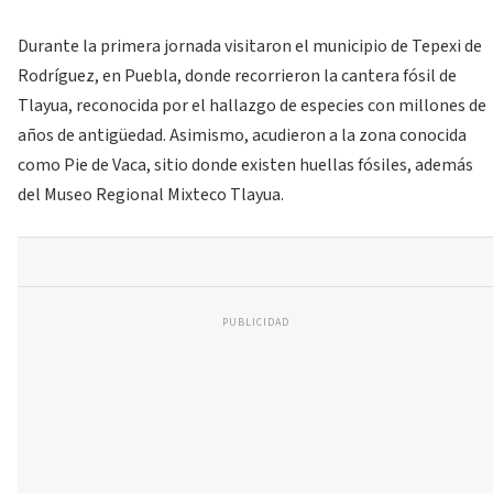
Durante la primera jornada visitaron el municipio de Tepexi de
Rodríguez, en Puebla, donde recorrieron la cantera fósil de
Tlayua, reconocida por el hallazgo de especies con millones de
años de antigüedad. Asimismo, acudieron a la zona conocida
como Pie de Vaca, sitio donde existen huellas fósiles, además
del Museo Regional Mixteco Tlayua.
PUBLICIDAD