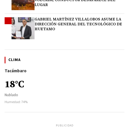
LUGAR
GABRIEL MARTÍNEZ VILLALOBOS ASUME LA
4
DIRECCIÓN GENERAL DEL TECNOLÓGICO DE
HUETAMO
CLIMA
Tacámbaro
18°C
Nublado
Humedad: 74%
PUBLICIDAD