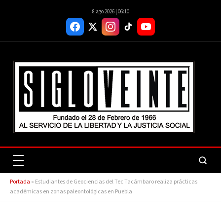
8 ago 2026 | 06:10
Portada
»
Estudiantes de Geociencias del Tec Tacámbaro realiza prácticas
académicas en zonas paleontológicas en Puebla