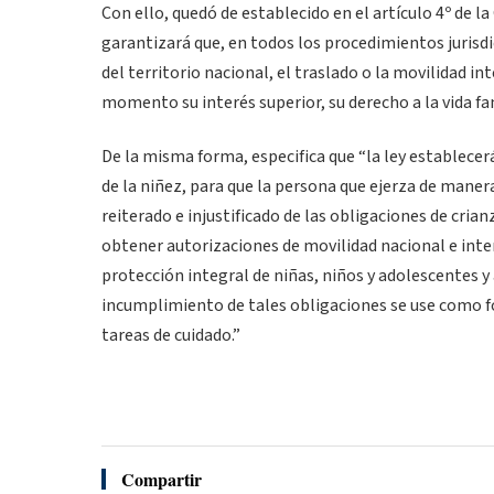
Con ello, quedó de establecido en el artículo 4º de l
garantizará que, en todos los procedimientos jurisdi
del territorio nacional, el traslado o la movilidad in
momento su interés superior, su derecho a la vida famil
De la misma forma, especifica que “la ley establece
de la niñez, para que la persona que ejerza de maner
reiterado e injustificado de las obligaciones de cria
obtener autorizaciones de movilidad nacional e inter
protección integral de niñas, niños y adolescentes y
incumplimiento de tales obligaciones se use como fo
tareas de cuidado.”
Compartir