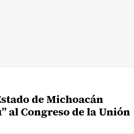
Estado de Michoacán
u” al Congreso de la Unión