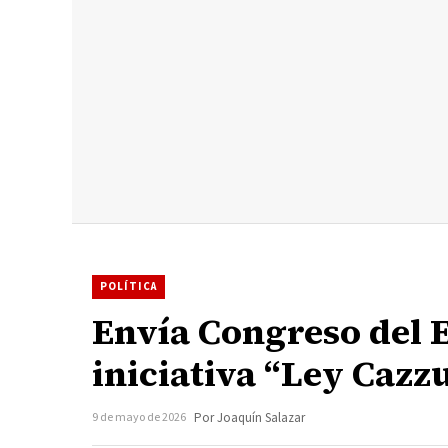
POLÍTICA
Envía Congreso del 
iniciativa “Ley Cazz
9 de mayo de 2026
Por Joaquín Salazar