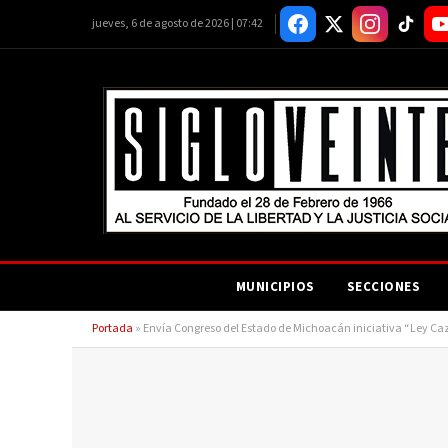
jueves, 6 de agosto de 2026 | 07:42
MUNICIPIOS
SECCIONES
Portada
»
Envía Congreso del Estado de Michoacán iniciativa “Ley Ca