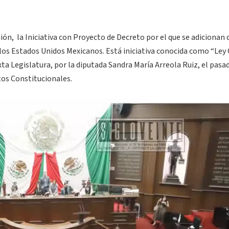
ión, la Iniciativa con Proyecto de Decreto por el que se adicionan 
e los Estados Unidos Mexicanos. Está iniciativa conocida como “Ley
a Legislatura, por la diputada Sandra María Arreola Ruiz, el pasa
os Constitucionales.