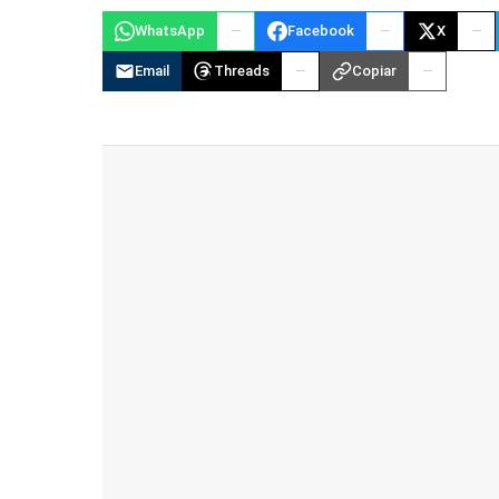
WhatsApp
Facebook
X
Email
Threads
Copiar