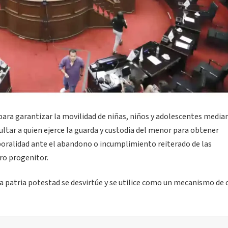
para garantizar la movilidad de niñas, niños y adolescentes media
ltar a quien ejerce la guarda y custodia del menor para obtener
poralidad ante el abandono o incumplimiento reiterado de las
ro progenitor.
 la patria potestad se desvirtúe y se utilice como un mecanismo de 