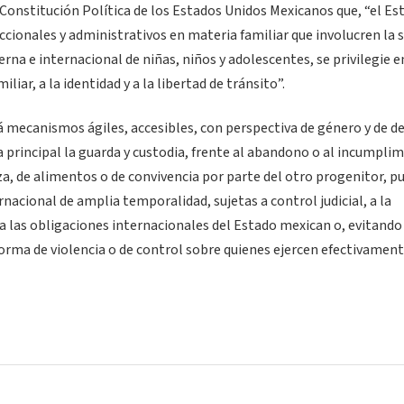
a Constitución Política de los Estados Unidos Mexicanos que, “el Es
ccionales y administrativos en materia familiar que involucren la s
terna e internacional de niñas, niños y adolescentes, se privilegie 
iar, a la identidad y a la libertad de tránsito”.
rá mecanismos ágiles, accesibles, con perspectiva de género y de d
a principal la guarda y custodia, frente al abandono o al incumpli
nza, de alimentos o de convivencia por parte del otro progenitor, p
nacional de amplia temporalidad, sujetas a control judicial, a la
 a las obligaciones internacionales del Estado mexican o, evitando
rma de violencia o de control sobre quienes ejercen efectivament