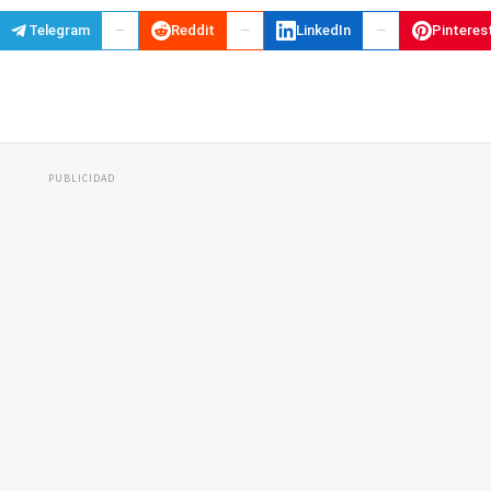
Telegram
Reddit
LinkedIn
Pinteres
PUBLICIDAD