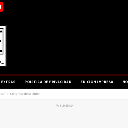
EXTRAS
POLÍTICA DE PRIVACIDAD
EDICIÓN IMPRESA
NO
zzu” al Congreso de la Unión
PUBLICIDAD