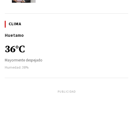
CLIMA
Huetamo
36°C
Mayormente despejado
Humedad: 38%
PUBLICIDAD