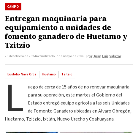
CAMPO
Entregan maquinaria para
equipamiento a unidades de
fomento ganadero de Huetamo y
Tzitzio
20 de febrero de 2024
Actualizado: 7 de mayo de 2026
Por Juan Luis Salazar
L
Eustolio Nava Ortiz
Huetamo
Tzitzio
uego de cerca de 15 años de no renovar maquinaria
para su operación, este martes el Gobierno del
Estado entregó equipo agrícola a las seis Unidades
de Fomento Ganadero ubicadas en Álvaro Obregón,
Huetamo, Tzitzio, Ixtlán, Nuevo Urecho y Coahuayana.