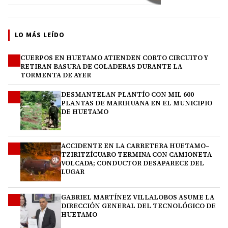
LO MÁS LEÍDO
CUERPOS EN HUETAMO ATIENDEN CORTO CIRCUITO Y
1
RETIRAN BASURA DE COLADERAS DURANTE LA
TORMENTA DE AYER
DESMANTELAN PLANTÍO CON MIL 600
2
PLANTAS DE MARIHUANA EN EL MUNICIPIO
DE HUETAMO
ACCIDENTE EN LA CARRETERA HUETAMO–
3
TZIRITZÍCUARO TERMINA CON CAMIONETA
VOLCADA; CONDUCTOR DESAPARECE DEL
LUGAR
GABRIEL MARTÍNEZ VILLALOBOS ASUME LA
4
DIRECCIÓN GENERAL DEL TECNOLÓGICO DE
HUETAMO