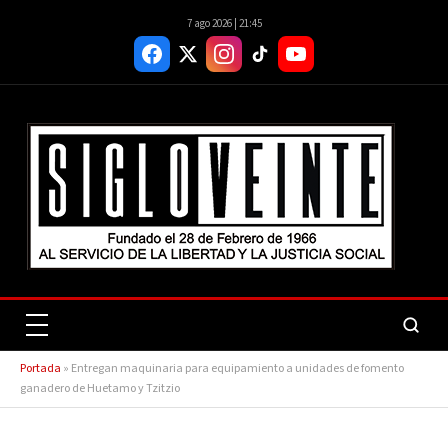
7 ago 2026 | 21:45
Portada
»
Entregan maquinaria para equipamiento a unidades de fomento
ganadero de Huetamo y Tzitzio